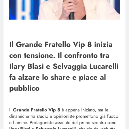
Il Grande Fratello Vip 8 inizia
con tensione. Il confronto tra
Ilary Blasi e Selvaggia Lucarelli
fa alzare lo share e piace al
pubblico
Il
Grande Fratello Vip 8
è appena iniziato, ma le
dinamiche tra studio e opinioniste promettono già fuoco
e fiamme. Protagoniste assolute del primo scontro sono
Ilary Blasi
e
Selvaggia Lucarelli
, che sin dal debutto