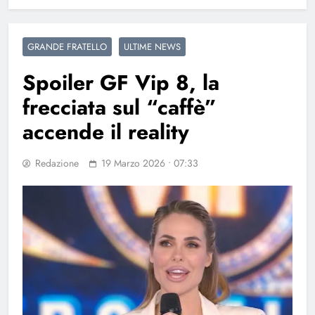
GRANDE FRATELLO
ULTIME NEWS
Spoiler GF Vip 8, la
frecciata sul “caffè”
accende il reality
Redazione
19 Marzo 2026 • 07:33