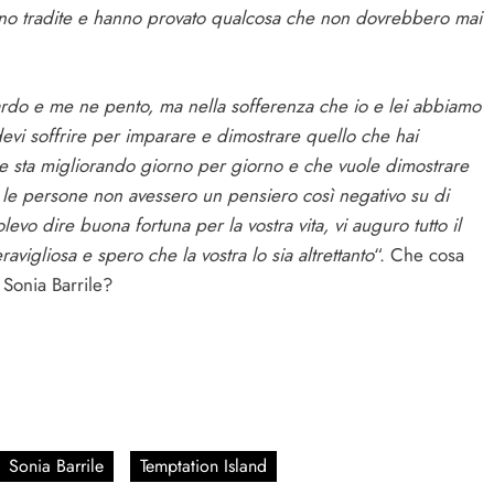
sono tradite e hanno provato qualcosa che non dovrebbero mai
ardo e me ne pento, ma nella sofferenza che io e lei abbiamo
devi soffrire per imparare e dimostrare quello che hai
e sta migliorando giorno per giorno e che vuole dimostrare
le persone non avessero un pensiero così negativo su di
levo dire buona fortuna per la vostra vita, vi auguro tutto il
avigliosa e spero che la vostra lo sia altrettanto
“. Che cosa
Sonia Barrile?
Sonia Barrile
Temptation Island