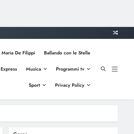
 Maria De Filippi
Ballando con le Stelle
 Express
Musica
Programmi tv
Sport
Privacy Policy