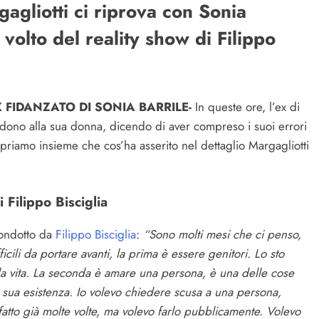
agliotti ci riprova con Sonia
x volto del reality show di Filippo
 FIDANZATO DI SONIA BARRILE-
In queste ore, l’ex di
dono alla sua donna, dicendo di aver compreso i suoi errori
riamo insieme che cos’ha asserito nel dettaglio Margagliotti
 Filippo Bisciglia
 condotto da
Filippo Bisciglia
:
“Sono molti mesi che ci penso,
icili da portare avanti, la prima è essere genitori. Lo sto
 la vita. La seconda è amare una persona, è una delle cose
 la sua esistenza. Io volevo chiedere scusa a una persona,
 fatto già molte volte, ma volevo farlo pubblicamente. Volevo