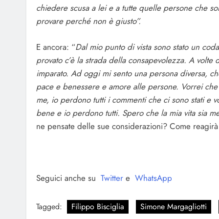
chiedere scusa a lei e a tutte quelle persone che 
provare perché non è giusto”.
E ancora: “
Dal mio punto di vista sono stato un cod
provato c’è la strada della consapevolezza. A volte 
imparato. Ad oggi mi sento una persona diversa, ch
pace e benessere e amore alle persone. Vorrei che 
me, io perdono tutti i commenti che ci sono stati e vo
bene e io perdono tutti. Spero che la mia vita sia mer
ne pensate delle sue considerazioni? Come reagirà 
Seguici anche su
Twitter
e
WhatsApp
Tagged:
Filippo Bisciglia
Simone Margagliotti