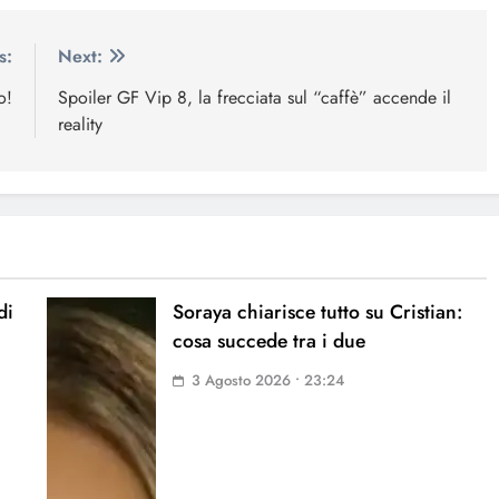
s:
Next:
o!
Spoiler GF Vip 8, la frecciata sul “caffè” accende il
reality
di
Soraya chiarisce tutto su Cristian:
cosa succede tra i due
3 Agosto 2026 • 23:24