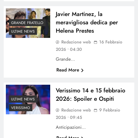
Javier Martinez, la
meravigliosa dedica per
GRANDE FRATELLO
Helena Prestes
ULTIME NEWS
Redazione web
16 Febbraio
2026 • 04:30
Grande…
Read More
Verissimo 14 e 15 febbraio
2026: Spoiler e Ospiti
ULTIME NEWS
VERISSIMO
Redazione web
9 Febbraio
2026 • 09:45
Anticipazioni…
Read More