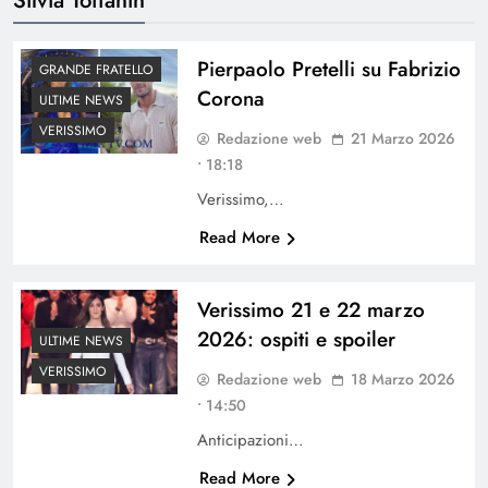
Pierpaolo Pretelli su Fabrizio
GRANDE FRATELLO
Corona
ULTIME NEWS
VERISSIMO
Redazione web
21 Marzo 2026
• 18:18
Verissimo,…
Read More
Verissimo 21 e 22 marzo
2026: ospiti e spoiler
ULTIME NEWS
VERISSIMO
Redazione web
18 Marzo 2026
• 14:50
Anticipazioni…
Read More