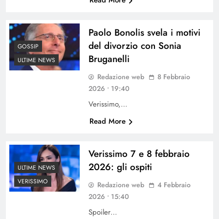
Paolo Bonolis svela i motivi
del divorzio con Sonia
GOSSIP
Bruganelli
ULTIME NEWS
Redazione web
8 Febbraio
2026 • 19:40
Verissimo,…
Read More
Verissimo 7 e 8 febbraio
2026: gli ospiti
ULTIME NEWS
VERISSIMO
Redazione web
4 Febbraio
2026 • 15:40
Spoiler…