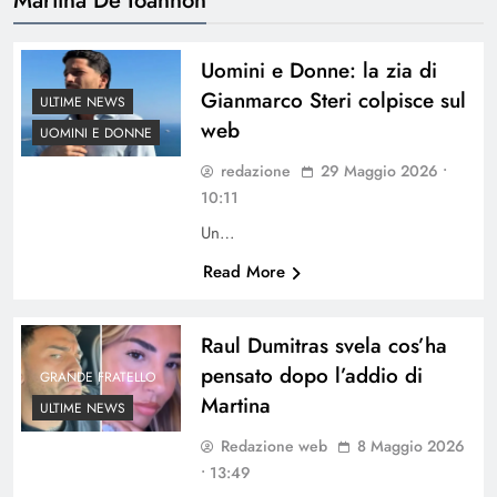
Uomini e Donne: la zia di
Gianmarco Steri colpisce sul
ULTIME NEWS
web
UOMINI E DONNE
redazione
29 Maggio 2026 •
10:11
Un…
Read More
Raul Dumitras svela cos’ha
pensato dopo l’addio di
GRANDE FRATELLO
Martina
ULTIME NEWS
Redazione web
8 Maggio 2026
• 13:49