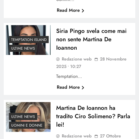
Read More
Siria Pingo svela come mai
non sente Martina De
TEMPTATION ISLAND
Ioannon
ULTIME NEWS
Redazione web
28 Novembre
2025 • 10:27
Temptation…
Read More
Martina De Ioannon ha
tradito Ciro Solimeno? Parla
ULTIME NEWS
lei!
UOMINI E DONNE
Redazione web
27 Ottobre