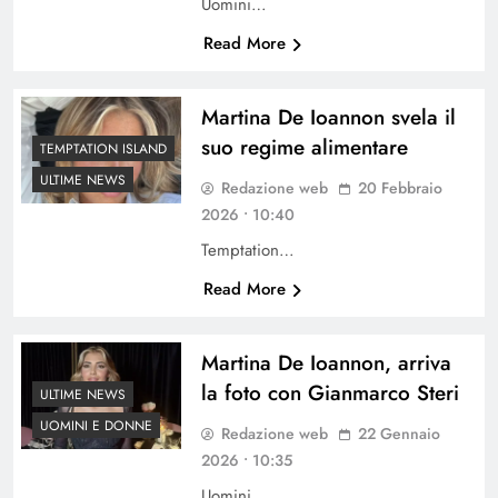
Uomini…
Read More
Martina De Ioannon svela il
suo regime alimentare
TEMPTATION ISLAND
ULTIME NEWS
Redazione web
20 Febbraio
2026 • 10:40
Temptation…
Read More
Martina De Ioannon, arriva
la foto con Gianmarco Steri
ULTIME NEWS
UOMINI E DONNE
Redazione web
22 Gennaio
2026 • 10:35
Uomini…