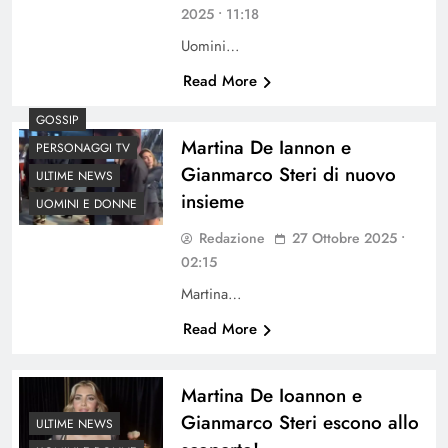
2025 • 11:18
Uomini…
Read More
GOSSIP
Martina De Iannon e
PERSONAGGI TV
Gianmarco Steri di nuovo
ULTIME NEWS
insieme
UOMINI E DONNE
Redazione
27 Ottobre 2025 •
02:15
Martina…
Read More
Martina De Ioannon e
Gianmarco Steri escono allo
ULTIME NEWS