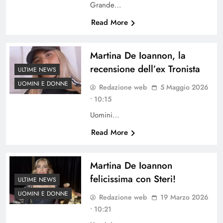
Grande…
Read More
Martina De Ioannon, la
recensione dell’ex Tronista
ULTIME NEWS
UOMINI E DONNE
Redazione web
5 Maggio 2026
• 10:15
Uomini…
Read More
Martina De Ioannon
felicissima con Steri!
ULTIME NEWS
UOMINI E DONNE
Redazione web
19 Marzo 2026
• 10:21