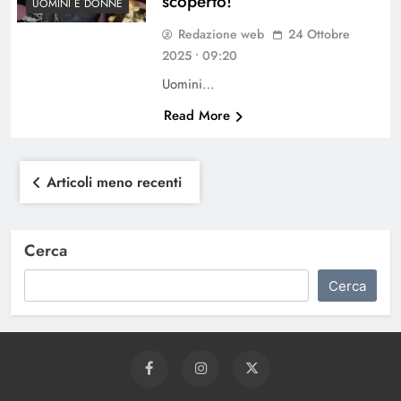
scoperto!
UOMINI E DONNE
Redazione web
24 Ottobre
2025 • 09:20
Uomini…
Read More
Navigazione
Articoli meno recenti
articoli
Cerca
Cerca