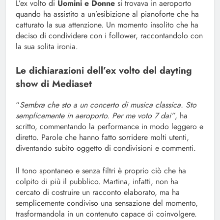
L’ex volto di
Uomini e Donne
si trovava in aeroporto
quando ha assistito a un’esibizione al pianoforte che ha
catturato la sua attenzione. Un momento insolito che ha
deciso di condividere con i follower, raccontandolo con
la sua solita ironia.
Le dichiarazioni dell’ex volto del dayting
show di Mediaset
“
Sembra che sto a un concerto di musica classica. Sto
semplicemente in aeroporto. Per me voto 7 dai”
, ha
scritto, commentando la performance in modo leggero e
diretto. Parole che hanno fatto sorridere molti utenti,
diventando subito oggetto di condivisioni e commenti.
Il tono spontaneo e senza filtri è proprio ciò che ha
colpito di più il pubblico. Martina, infatti, non ha
cercato di costruire un racconto elaborato, ma ha
semplicemente condiviso una sensazione del momento,
trasformandola in un contenuto capace di coinvolgere.