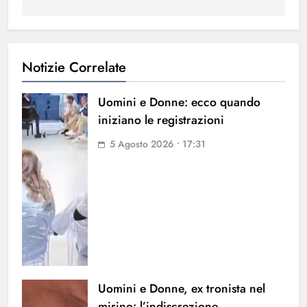
Notizie Correlate
Uomini e Donne: ecco quando
iniziano le registrazioni
5 Agosto 2026 • 17:31
Uomini e Donne, ex tronista nel
mirino: l’indiscrezione