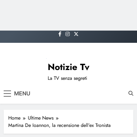
Skip
to
content
Notizie Tv
La TV senza segreti
MENU
Home
Ultime News
Martina De Ioannon, la recensione dell’ex Tronista