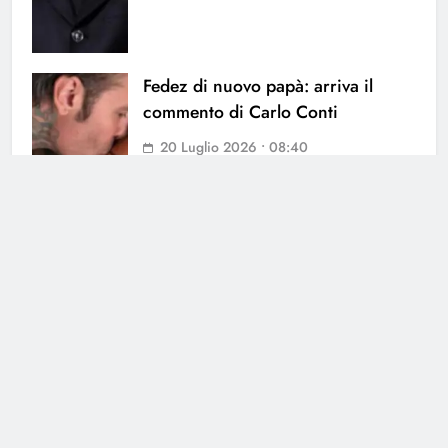
Fedez di nuovo papà: arriva il
commento di Carlo Conti
20 Luglio 2026 • 08:40
Fedez è di nuovo papà: è nato
Edoardo Lupo
18 Luglio 2026 • 09:03