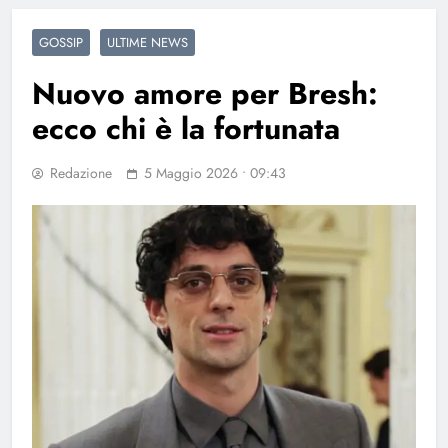
GOSSIP
ULTIME NEWS
Nuovo amore per Bresh:
ecco chi è la fortunata
Redazione
5 Maggio 2026 • 09:43