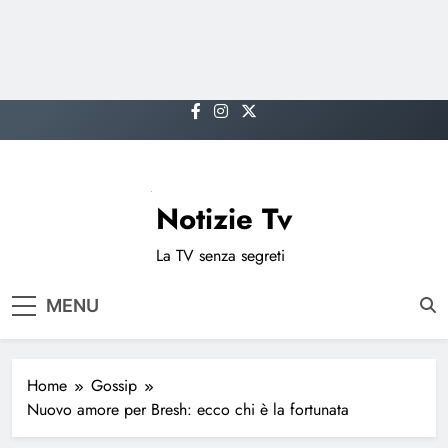
Skip
to
content
Notizie Tv
La TV senza segreti
MENU
Home
Gossip
Nuovo amore per Bresh: ecco chi è la fortunata