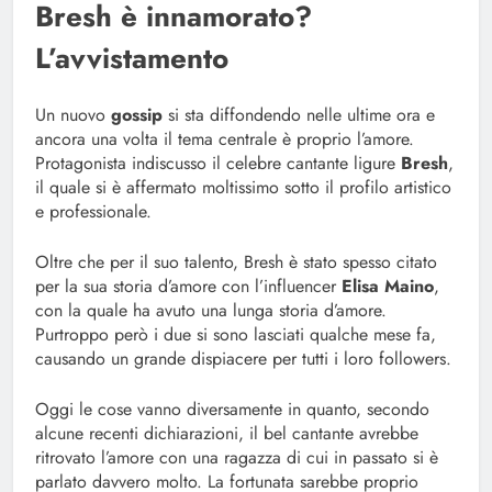
Bresh è innamorato?
L’avvistamento
Un nuovo
gossip
si sta diffondendo nelle ultime ora e
ancora una volta il tema centrale è proprio l’amore.
Protagonista indiscusso il celebre cantante ligure
Bresh
,
il quale si è affermato moltissimo sotto il profilo artistico
e professionale.
Oltre che per il suo talento, Bresh è stato spesso citato
per la sua storia d’amore con l’influencer
Elisa Maino
,
con la quale ha avuto una lunga storia d’amore.
Purtroppo però i due si sono lasciati qualche mese fa,
causando un grande dispiacere per tutti i loro followers.
Oggi le cose vanno diversamente in quanto, secondo
alcune recenti dichiarazioni, il bel cantante avrebbe
ritrovato l’amore con una ragazza di cui in passato si è
parlato davvero molto. La fortunata sarebbe proprio