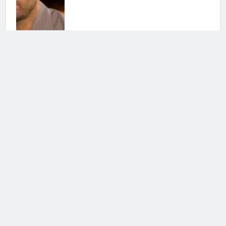
Temptation Island 2026, Danilo e
Francesca escono insieme: la
reazione social
29 Luglio 2026 • 12:26
Temptation Island: Filippo Bisciglia