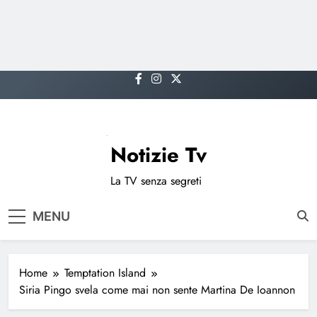
Skip
to
content
Notizie Tv
La TV senza segreti
MENU
Home
Temptation Island
Siria Pingo svela come mai non sente Martina De Ioannon