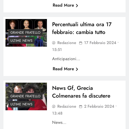
Read More
Percentuali ultima ora 17
febbraio: cambia tutto
GRANDE FRATELLO
ULTIME NEWS
Redazione
17 Febbraio 2024 •
15:51
Anticipazioni…
Read More
News Gf, Grecia
Colmenares fa discutere
GRANDE FRATELLO
ULTIME NEWS
Redazione
2 Febbraio 2024 •
13:48
News…