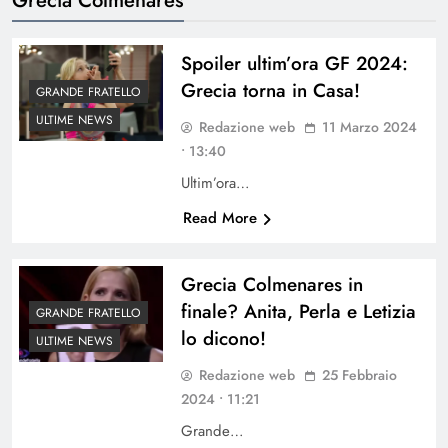
Spoiler ultim’ora GF 2024:
Grecia torna in Casa!
GRANDE FRATELLO
ULTIME NEWS
Redazione web
11 Marzo 2024
• 13:40
Ultim’ora…
Read More
Grecia Colmenares in
finale? Anita, Perla e Letizia
GRANDE FRATELLO
lo dicono!
ULTIME NEWS
Redazione web
25 Febbraio
2024 • 11:21
Grande…