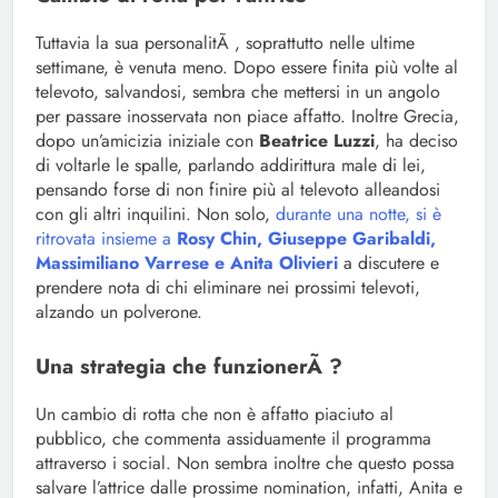
Tuttavia la sua personalitÃ , soprattutto nelle ultime
settimane, è venuta meno. Dopo essere finita più volte al
televoto, salvandosi, sembra che mettersi in un angolo
per passare inosservata non piace affatto. Inoltre Grecia,
dopo un’amicizia iniziale con
Beatrice Luzzi
, ha deciso
di voltarle le spalle, parlando addirittura male di lei,
pensando forse di non finire più al televoto alleandosi
con gli altri inquilini. Non solo,
durante una notte, si è
ritrovata insieme a
Rosy Chin, Giuseppe Garibaldi,
Massimiliano Varrese e Anita Olivieri
a discutere e
prendere nota di chi eliminare nei prossimi televoti,
alzando un polverone.
Una strategia che funzionerÃ ?
Un cambio di rotta che non è affatto piaciuto al
pubblico, che commenta assiduamente il programma
attraverso i social. Non sembra inoltre che questo possa
salvare l’attrice dalle prossime nomination, infatti, Anita e