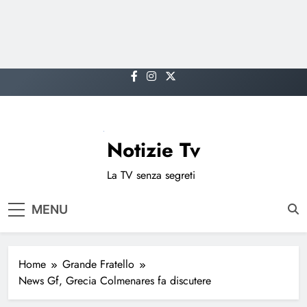
Skip
to
content
Notizie Tv
La TV senza segreti
MENU
Home
Grande Fratello
News Gf, Grecia Colmenares fa discutere