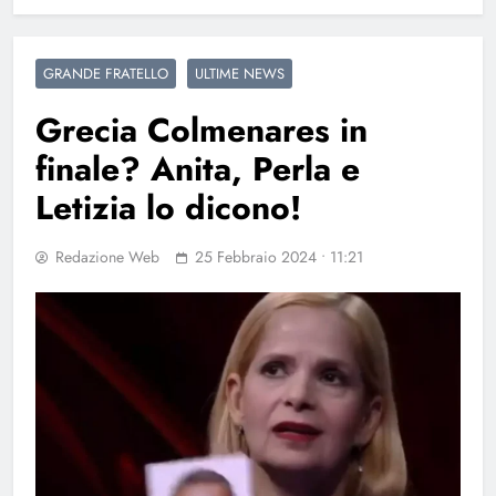
GRANDE FRATELLO
ULTIME NEWS
Grecia Colmenares in
finale? Anita, Perla e
Letizia lo dicono!
Redazione Web
25 Febbraio 2024 • 11:21