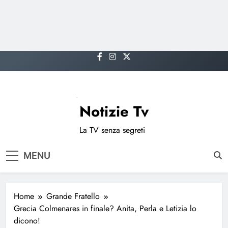
Skip
to
content
Notizie Tv
La TV senza segreti
MENU
Home
Grande Fratello
Grecia Colmenares in finale? Anita, Perla e Letizia lo
dicono!