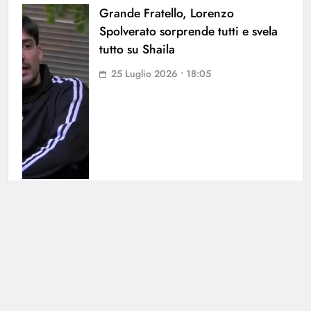
Grande Fratello, Lorenzo
Spolverato sorprende tutti e svela
tutto su Shaila
25 Luglio 2026 • 18:05
Antonella Fiordelisi la frecciatina
all’ex
25 Luglio 2026 • 08:39