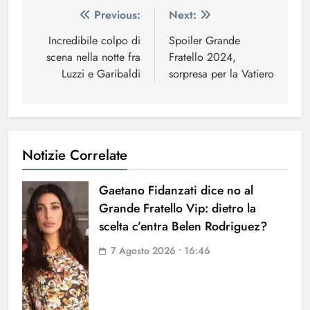
Navigazione
Previous:
Next:
articoli
Incredibile colpo di
Spoiler Grande
scena nella notte fra
Fratello 2024,
Luzzi e Garibaldi
sorpresa per la Vatiero
Notizie Correlate
Gaetano Fidanzati dice no al
Grande Fratello Vip: dietro la
scelta c’entra Belen Rodriguez?
7 Agosto 2026 • 16:46