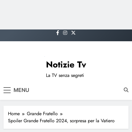
Skip
to
content
Notizie Tv
La TV senza segreti
MENU
Home
Grande Fratello
Spoiler Grande Fratello 2024, sorpresa per la Vatiero