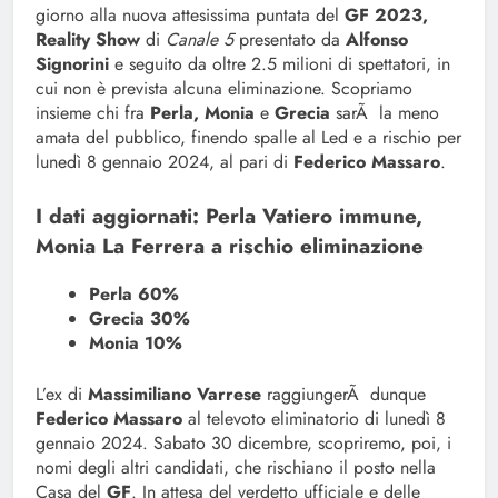
giorno alla nuova attesissima puntata del
GF 2023,
Reality Show
di
Canale 5
presentato da
Alfonso
Signorini
e seguito da oltre 2.5 milioni di spettatori, in
cui non è prevista alcuna eliminazione. Scopriamo
insieme chi fra
Perla, Monia
e
Grecia
sarÃ la meno
amata del pubblico, finendo spalle al Led e a rischio per
lunedì 8 gennaio 2024, al pari di
Federico Massaro
.
I dati aggiornati: Perla Vatiero immune,
Monia La Ferrera a rischio eliminazione
Perla 60%
Grecia 30%
Monia 10%
L’ex di
Massimiliano Varrese
raggiungerÃ dunque
Federico Massaro
al televoto eliminatorio di lunedì 8
gennaio 2024. Sabato 30 dicembre, scopriremo, poi, i
nomi degli altri candidati, che rischiano il posto nella
Casa del
GF
. In attesa del verdetto ufficiale e delle