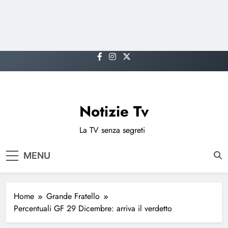
Skip
to
content
Notizie Tv
La TV senza segreti
MENU
Home
Grande Fratello
Percentuali GF 29 Dicembre: arriva il verdetto