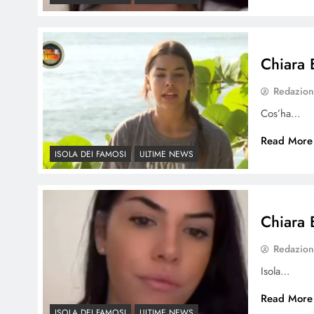
Chiara B
Redazio
Cos’ha…
Read More
ISOLA DEI FAMOSI
ULTIME NEWS
Chiara B
Redazio
Isola…
Read More
ISOLA DEI FAMOSI
ULTIME NEWS