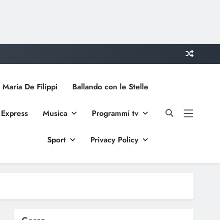
 Maria De Filippi
Ballando con le Stelle
 Express
Musica
Programmi tv
Sport
Privacy Policy