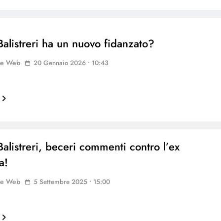
Balistreri ha un nuovo fidanzato?
ne Web
20 Gennaio 2026 • 10:43
Balistreri, beceri commenti contro l’ex
a!
ne Web
5 Settembre 2025 • 15:00