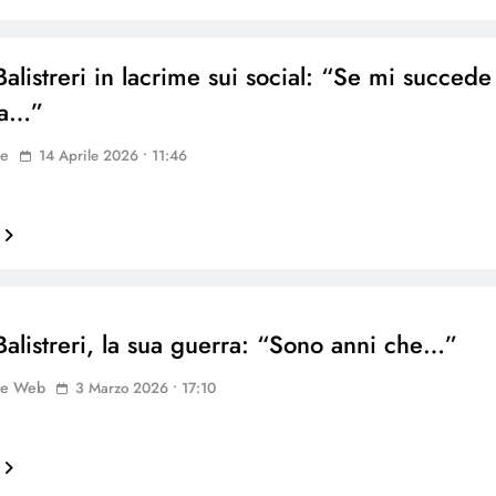
alistreri in lacrime sui social: “Se mi succede
sa…”
ne
14 Aprile 2026 • 11:46
Balistreri, la sua guerra: “Sono anni che…”
ne Web
3 Marzo 2026 • 17:10