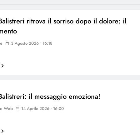
alistreri ritrova il sorriso dopo il dolore: il
mento
ne
3 Agosto 2026 • 16:18
Balistreri: il messaggio emoziona!
ne Web
14 Aprile 2026 • 16:00