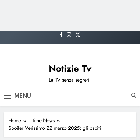
Skip
to
content
Notizie Tv
La TV senza segreti
MENU
Home
Ultime News
Spoiler Verissimo 22 marzo 2025: gli ospiti