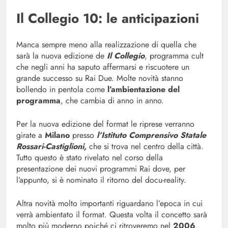
Il Collegio 10: le anticipazioni
Manca sempre meno alla realizzazione di quella che
sarà la nuova edizione de
Il Collegio
, programma cult
che negli anni ha saputo affermarsi e riscuotere un
grande successo su Rai Due. Molte novità stanno
bollendo in pentola come
l’ambientazione del
programma
, che cambia di anno in anno.
Per la nuova edizione del format le riprese verranno
girate a
Milano
presso
l’Istituto Comprensivo Statale
Rossari-Castiglioni,
che si trova nel centro della città.
Tutto questo è stato rivelato nel corso della
presentazione dei nuovi programmi Rai dove, per
l’appunto, si è nominato il ritorno del docu-reality.
Altra novità molto importanti riguardano l’epoca in cui
verrà ambientato il format. Questa volta il concetto sarà
molto più moderno poiché ci ritroveremo nel
2006
,