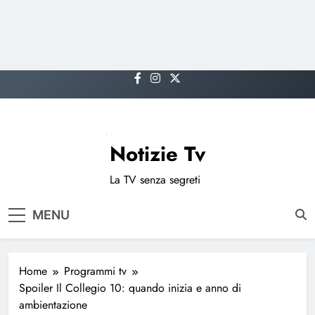
Skip
to
content
Notizie Tv
La TV senza segreti
MENU
Home
Programmi tv
Spoiler Il Collegio 10: quando inizia e anno di
ambientazione