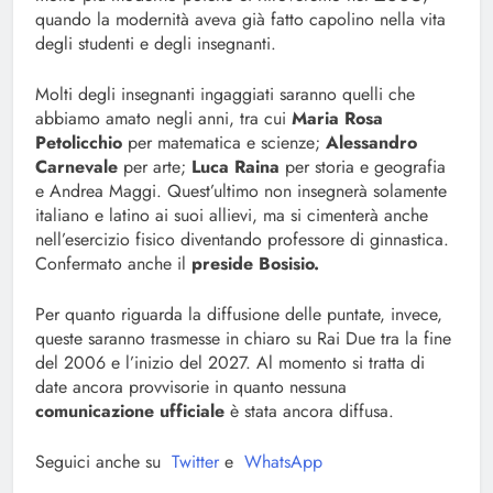
quando la modernità aveva già fatto capolino nella vita
degli studenti e degli insegnanti.
Molti degli insegnanti ingaggiati saranno quelli che
abbiamo amato negli anni, tra cui
Maria Rosa
Petolicchio
per matematica e scienze;
Alessandro
Carnevale
per arte;
Luca Raina
per storia e geografia
e Andrea Maggi. Quest’ultimo non insegnerà solamente
italiano e latino ai suoi allievi, ma si cimenterà anche
nell’esercizio fisico diventando professore di ginnastica.
Confermato anche il
preside Bosisio.
Per quanto riguarda la diffusione delle puntate, invece,
queste saranno trasmesse in chiaro su Rai Due tra la fine
del 2006 e l’inizio del 2027. Al momento si tratta di
date ancora provvisorie in quanto nessuna
comunicazione ufficiale
è stata ancora diffusa.
Seguici anche su
Twitter
e
WhatsApp