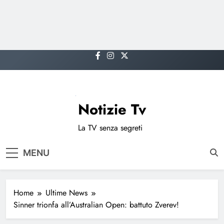
Skip
to
content
Notizie Tv
La TV senza segreti
MENU
Home
Ultime News
Sinner trionfa all’Australian Open: battuto Zverev!