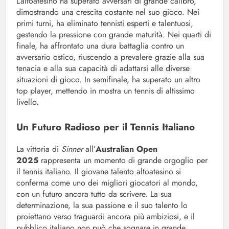
L’altoatesino ha superato avversari di grande calibro,
dimostrando una crescita costante nel suo gioco. Nei
primi turni, ha eliminato tennisti esperti e talentuosi,
gestendo la pressione con grande maturità. Nei quarti di
finale, ha affrontato una dura battaglia contro un
avversario ostico, riuscendo a prevalere grazie alla sua
tenacia e alla sua capacità di adattarsi alle diverse
situazioni di gioco. In semifinale, ha superato un altro
top player, mettendo in mostra un tennis di altissimo
livello.
Un Futuro Radioso per il Tennis Italiano
La vittoria di
Sinner
all’
Australian Open
2025
rappresenta un momento di grande orgoglio per
il tennis italiano. Il giovane talento altoatesino si
conferma come uno dei migliori giocatori al mondo,
con un futuro ancora tutto da scrivere. La sua
determinazione, la sua passione e il suo talento lo
proiettano verso traguardi ancora più ambiziosi, e il
pubblico italiano non può che sognare in grande,