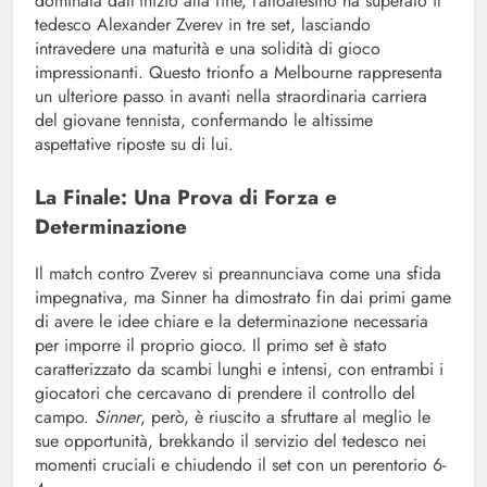
dominata dall’inizio alla fine, l’altoatesino ha superato il
tedesco Alexander Zverev in tre set, lasciando
intravedere una maturità e una solidità di gioco
impressionanti. Questo trionfo a Melbourne rappresenta
un ulteriore passo in avanti nella straordinaria carriera
del giovane tennista, confermando le altissime
aspettative riposte su di lui.
La Finale: Una Prova di Forza e
Determinazione
Il match contro Zverev si preannunciava come una sfida
impegnativa, ma Sinner ha dimostrato fin dai primi game
di avere le idee chiare e la determinazione necessaria
per imporre il proprio gioco. Il primo set è stato
caratterizzato da scambi lunghi e intensi, con entrambi i
giocatori che cercavano di prendere il controllo del
campo.
Sinner
, però, è riuscito a sfruttare al meglio le
sue opportunità, brekkando il servizio del tedesco nei
momenti cruciali e chiudendo il set con un perentorio 6-