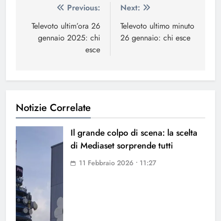
Navigazione
Previous:
Next:
articoli
Televoto ultim’ora 26
Televoto ultimo minuto
gennaio 2025: chi
26 gennaio: chi esce
esce
Notizie Correlate
Il grande colpo di scena: la scelta
di Mediaset sorprende tutti
11 Febbraio 2026 • 11:27