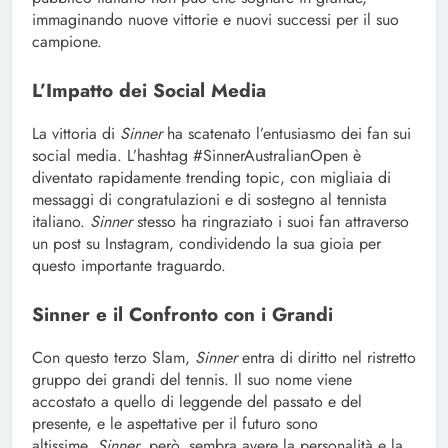
immaginando nuove vittorie e nuovi successi per il suo
campione.
L’Impatto dei Social Media
La vittoria di
Sinner
ha scatenato l’entusiasmo dei fan sui
social media. L’hashtag #SinnerAustralianOpen è
diventato rapidamente trending topic, con migliaia di
messaggi di congratulazioni e di sostegno al tennista
italiano.
Sinner
stesso ha ringraziato i suoi fan attraverso
un post su Instagram, condividendo la sua gioia per
questo importante traguardo.
Sinner e il Confronto con i Grandi
Con questo terzo Slam,
Sinner
entra di diritto nel ristretto
gruppo dei grandi del tennis. Il suo nome viene
accostato a quello di leggende del passato e del
presente, e le aspettative per il futuro sono
altissime.
Sinner
, però, sembra avere la personalità e la