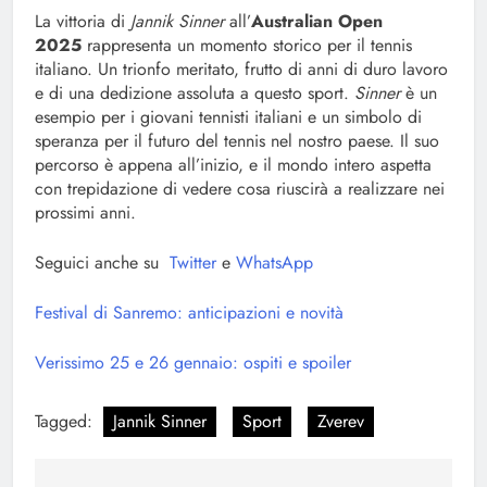
La vittoria di
Jannik Sinner
all’
Australian Open
2025
rappresenta un momento storico per il tennis
italiano. Un trionfo meritato, frutto di anni di duro lavoro
e di una dedizione assoluta a questo sport.
Sinner
è un
esempio per i giovani tennisti italiani e un simbolo di
speranza per il futuro del tennis nel nostro paese. Il suo
percorso è appena all’inizio, e il mondo intero aspetta
con trepidazione di vedere cosa riuscirà a realizzare nei
prossimi anni.
Seguici anche su
Twitter
e
WhatsApp
Festival di Sanremo: anticipazioni e novità
Verissimo 25 e 26 gennaio: ospiti e spoiler
Tagged:
Jannik Sinner
Sport
Zverev