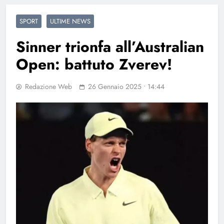
SPORT
ULTIME NEWS
Sinner trionfa all’Australian
Open: battuto Zverev!
Redazione Web
26 Gennaio 2025 • 14:44