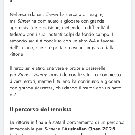
4.
Nel secondo set,
Zverev
ha cercato di reagire,
ma
Sinner
ha continuato a giocare con grande
aggressività e precisione, mettendo in difficoltà il
tedesco con i suoi potenti colpi da fondo campo. Il
secondo set si è concluso con un altro 6-4 a favore
dell’italiano, che si è portato così ad un passo dalla
vittoria.
Il terzo set è stato una vera e propria passerella
per
Sinner
.
Zverev
, ormai demoralizzato, ha commesso
diversi errori, mentre l’italiano ha continuato a giocare
con grande sicurezza, chiudendo il match con un netto
6-2.
Il percorso del tennista
La vittoria in finale è stata il coronamento di un percorso
impeccabile per
Sinner
all’
Australian Open 2025
.