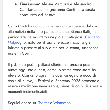
Finalissima:
Alessia Marcuzzi e Alessandro
Cattelan accompagneranno Conti nella serata
conclusiva del Festival.
Carlo Conti ha condiviso le reazioni entusiaste del cast
alla notizia della loro partecipazione. Bianca Balti, in
particolare, ha mostrato una gioia contagiosa.
Cristiano
Malgioglio
, noto per il suo stile eccentrico, ha già
iniziato a pensare al suo outfit per la serata, suscitando
risate in Conti.
Il pubblico può aspettarsi ulteriori sorprese e possibili
nuove aggiunte al cast, come lo stesso conduttore ha
rilevato. Con un programma così variegato e ricco di
ospiti di rilievo, il Festival di Sanremo 2025 promette di
essere un’edizione memorabile, piena di colpi di scena e
momenti indimenticabili.
Seguici anche su
Twitter
e
WhatsApp