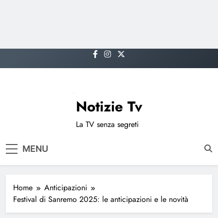
Skip
to
content
Notizie Tv
La TV senza segreti
MENU
Home
Anticipazioni
Festival di Sanremo 2025: le anticipazioni e le novità