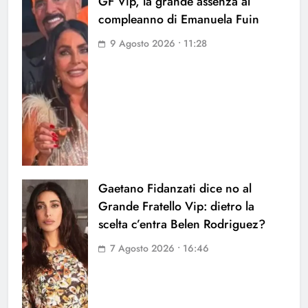
GF Vip, la grande assenza al
compleanno di Emanuela Fuin
9 Agosto 2026 • 11:28
Gaetano Fidanzati dice no al
Grande Fratello Vip: dietro la
scelta c’entra Belen Rodriguez?
7 Agosto 2026 • 16:46