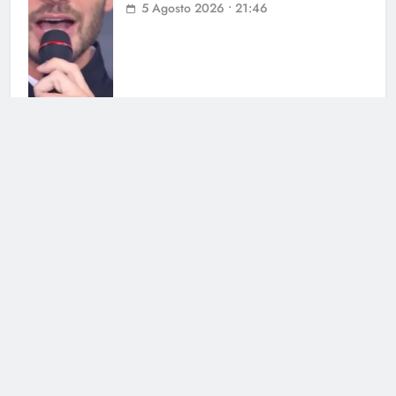
5 Agosto 2026 • 21:46
Licia Colò contro gli haters: la
conduttrice è stata discriminata
5 Agosto 2026 • 11:53