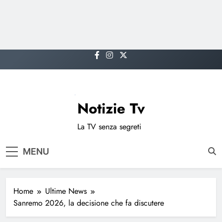
Skip
to
content
Notizie Tv
La TV senza segreti
MENU
Home
Ultime News
Sanremo 2026, la decisione che fa discutere