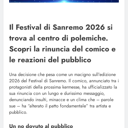
Il Festival di Sanremo 2026 si
trova al centro di polemiche.
Scopri la rinuncia del comico e
le reazioni del pubblico
Una decisione che pesa come un macigno sull’edizione
2026 del Festival di Sanremo. Il comico, annunciato tra i
protagonisti della prossima kermesse, ha ufficializzato la
sua rinuncia con un lungo e durissimo messaggio,
denunciando insulti, minacce e un clima che – parole
sue – ha “alterato il patto fondamentale” tra artista e
pubblico.
Un no dovuto al pubblico