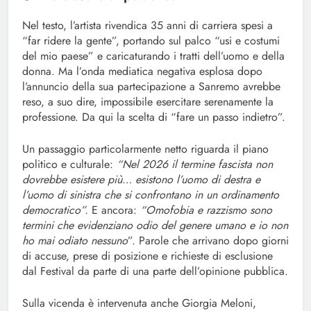
Nel testo, l’artista rivendica 35 anni di carriera spesi a
“far ridere la gente”, portando sul palco “usi e costumi
del mio paese” e caricaturando i tratti dell’uomo e della
donna. Ma l’onda mediatica negativa esplosa dopo
l’annuncio della sua partecipazione a Sanremo avrebbe
reso, a suo dire, impossibile esercitare serenamente la
professione. Da qui la scelta di “fare un passo indietro”.
Un passaggio particolarmente netto riguarda il piano
politico e culturale:
“Nel 2026 il termine fascista non
dovrebbe esistere più… esistono l’uomo di destra e
l’uomo di sinistra che si confrontano in un ordinamento
democratico”.
E ancora:
“Omofobia e razzismo sono
termini che evidenziano odio del genere umano e io non
ho mai odiato nessuno
”. Parole che arrivano dopo giorni
di accuse, prese di posizione e richieste di esclusione
dal Festival da parte di una parte dell’opinione pubblica.
Sulla vicenda è intervenuta anche Giorgia Meloni,