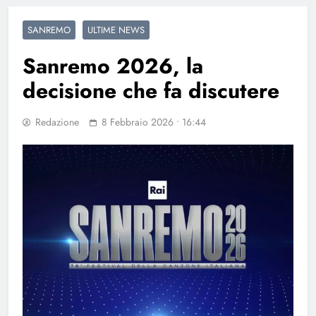
SANREMO
ULTIME NEWS
Sanremo 2026, la
decisione che fa discutere
Redazione
8 Febbraio 2026 • 16:44