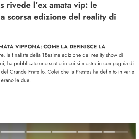
 rivede l’ex amata vip: le
la scorsa edizione del reality di
MATA VIPPONA: COME LA DEFINISCE LA
e, la finalista della 18esima edizione del reality show di
i, ha pubblicato uno scatto in cui si mostra in compagnia di
del Grande Fratello. Colei che la Prestes ha definito in varie
 erano le due.