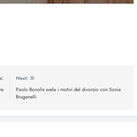
s:
Next:
re
Paolo Bonolis svela i motivi del divorzio con Sonia
Bruganelli