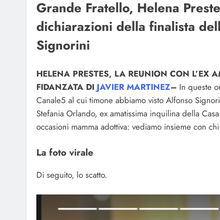
Grande Fratello, Helena Prestes
dichiarazioni della finalista del
Signorini
HELENA PRESTES, LA REUNION CON L’EX A
FIDANZATA DI
JAVIER MARTINEZ
–
In queste or
Canale5 al cui timone abbiamo visto Alfonso Signorin
Stefania Orlando, ex amatissima inquilina della Casa 
occasioni mamma adottiva: vediamo insieme con chi
La foto virale
Di seguito, lo scatto.