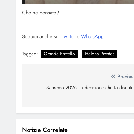
Che ne pensate?
Seguici anche su
Twitter
e
WhatsApp
Tagged:
Grande Fratello
Helena Prestes
Navigazione
Previou
articoli
Sanremo 2026, la decisione che fa discute
Notizie Correlate