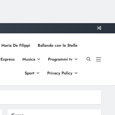
 Maria De Filippi
Ballando con le Stelle
 Express
Musica
Programmi tv
Sport
Privacy Policy