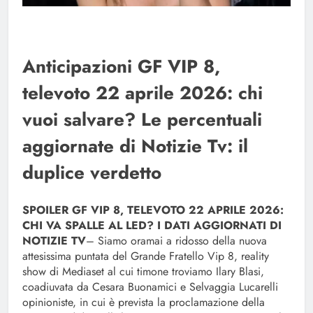
Anticipazioni GF VIP 8,
televoto 22 aprile 2026: chi
vuoi salvare? Le percentuali
aggiornate di Notizie Tv: il
duplice verdetto
SPOILER GF VIP 8, TELEVOTO 22 APRILE 2026:
CHI VA SPALLE AL LED? I DATI AGGIORNATI DI
NOTIZIE TV
– Siamo oramai a ridosso della nuova
attesissima puntata del Grande Fratello Vip 8, reality
show di Mediaset al cui timone troviamo Ilary Blasi,
coadiuvata da Cesara Buonamici e Selvaggia Lucarelli
opinioniste, in cui è prevista la proclamazione della