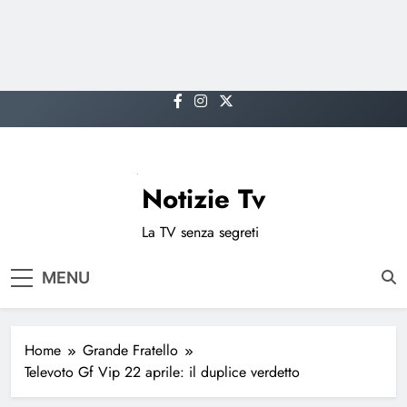
Skip
to
content
Notizie Tv
La TV senza segreti
MENU
Home
Grande Fratello
Televoto Gf Vip 22 aprile: il duplice verdetto