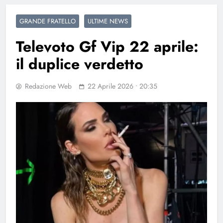
GRANDE FRATELLO
ULTIME NEWS
Televoto Gf Vip 22 aprile:
il duplice verdetto
Redazione Web
22 Aprile 2026 • 20:35