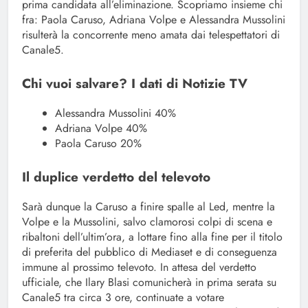
prima candidata all’eliminazione. Scopriamo insieme chi
fra: Paola Caruso, Adriana Volpe e Alessandra Mussolini
risulterà la concorrente meno amata dai telespettatori di
Canale5.
Chi vuoi salvare? I dati di Notizie TV
Alessandra Mussolini 40%
Adriana Volpe 40%
Paola Caruso 20%
Il duplice verdetto del televoto
Sarà dunque la Caruso a finire spalle al Led, mentre la
Volpe e la Mussolini, salvo clamorosi colpi di scena e
ribaltoni dell’ultim’ora, a lottare fino alla fine per il titolo
di preferita del pubblico di Mediaset e di conseguenza
immune al prossimo televoto. In attesa del verdetto
ufficiale, che Ilary Blasi comunicherà in prima serata su
Canale5 tra circa 3 ore, continuate a votare