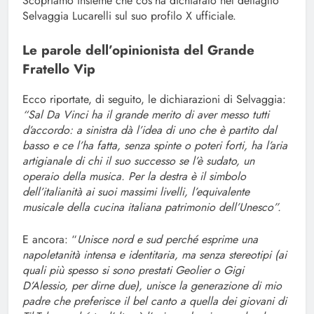
Scopriamo insieme che cos’ha dichiarato nel dettaglio
Selvaggia Lucarelli sul suo profilo X ufficiale.
Le parole dell’opinionista del Grande
Fratello Vip
Ecco riportate, di seguito, le dichiarazioni di Selvaggia:
“Sal Da Vinci ha il grande merito di aver messo tutti
d’accordo: a sinistra dà l’idea di uno che è partito dal
basso e ce l’ha fatta, senza spinte o poteri forti, ha l’aria
artigianale di chi il suo successo se l’è sudato, un
operaio della musica. Per la destra è il simbolo
dell’italianità ai suoi massimi livelli, l’equivalente
musicale della cucina italiana patrimonio dell’Unesco”.
E ancora: “
Unisce nord e sud perché esprime una
napoletanità intensa e identitaria, ma senza stereotipi (ai
quali più spesso si sono prestati Geolier o Gigi
D’Alessio, per dirne due), unisce la generazione di mio
padre che preferisce il bel canto a quella dei giovani di