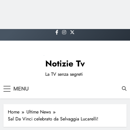
Skip
to
content
Notizie Tv
La TV senza segreti
MENU
Home
Ultime News
Sal Da Vinci celebrato da Selvaggia Lucarelli!