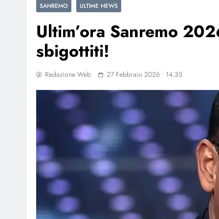
SANREMO
ULTIME NEWS
Ultim’ora Sanremo 2026
sbigottiti!
Redazione Web
27 Febbraio 2026 • 14:35