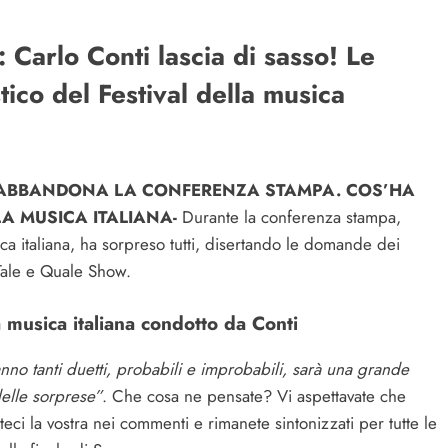
Carlo Conti lascia di sasso! Le
stico del Festival della musica
 ABBANDONA LA CONFERENZA STAMPA. COS’HA
LA MUSICA ITALIANA-
Durante la conferenza stampa,
sica italiana, ha sorpreso tutti, disertando le domande dei
 Tale e Quale Show.
a musica italiana condotto da Conti
anno tanti duetti, probabili e improbabili, sarà una grande
delle sorprese”
. Che cosa ne pensate? Vi aspettavate che
ci la vostra nei commenti e rimanete sintonizzati per tutte le