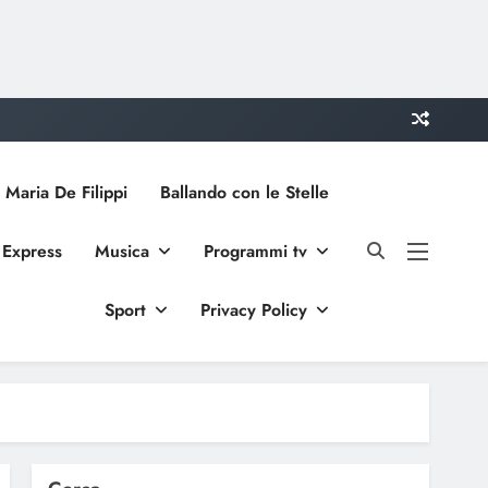
 Maria De Filippi
Ballando con le Stelle
 Express
Musica
Programmi tv
Sport
Privacy Policy