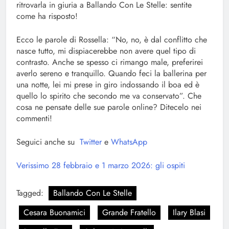
ritrovarla in giuria a Ballando Con Le Stelle: sentite
come ha risposto!
Ecco le parole di Rossella: “No, no, è dal conflitto che
nasce tutto, mi dispiacerebbe non avere quel tipo di
contrasto. Anche se spesso ci rimango male, preferirei
averlo sereno e tranquillo. Quando feci la ballerina per
una notte, lei mi prese in giro indossando il boa ed è
quello lo spirito che secondo me va conservato”. Che
cosa ne pensate delle sue parole online? Ditecelo nei
commenti!
Seguici anche su
Twitter
e
WhatsApp
Verissimo 28 febbraio e 1 marzo 2026: gli ospiti
Tagged:
Ballando Con Le Stelle
Cesara Buonamici
Grande Fratello
Ilary Blasi