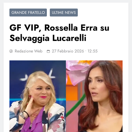
GRANDE FRATELLO
ULTIME NEWS
GF VIP, Rossella Erra su
Selvaggia Lucarelli
Redazione Web
27 Febbraio 2026 • 12:55