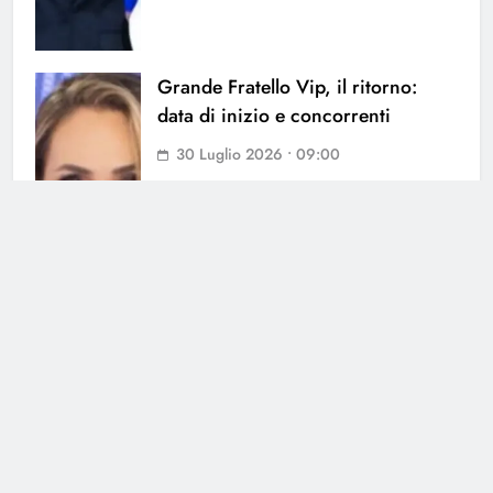
Grande Fratello Vip, il ritorno:
data di inizio e concorrenti
30 Luglio 2026 • 09:00
Ballando con le Stelle, Noemi
Bocchi verso il si a Milly Carlucci
28 Luglio 2026 • 01:04