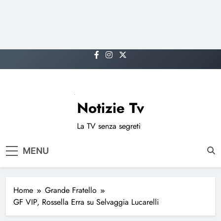
Skip
to
content
Notizie Tv
La TV senza segreti
MENU
Home
Grande Fratello
GF VIP, Rossella Erra su Selvaggia Lucarelli