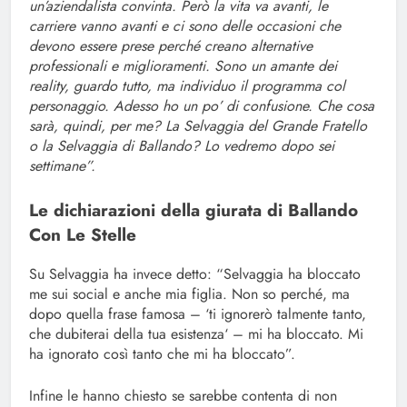
un’aziendalista convinta. Però la vita va avanti, le
carriere vanno avanti e ci sono delle occasioni che
devono essere prese perché creano alternative
professionali e miglioramenti. Sono un amante dei
reality, guardo tutto, ma individuo il programma col
personaggio. Adesso ho un po’ di confusione. Che cosa
sarà, quindi, per me? La Selvaggia del Grande Fratello
o la Selvaggia di Ballando? Lo vedremo dopo sei
settimane”.
Le dichiarazioni della giurata di Ballando
Con Le Stelle
Su Selvaggia ha invece detto: “Selvaggia ha bloccato
me sui social e anche mia figlia. Non so perché, ma
dopo quella frase famosa – ‘ti ignorerò talmente tanto,
che dubiterai della tua esistenza‘ – mi ha bloccato. Mi
ha ignorato così tanto che mi ha bloccato”.
Infine le hanno chiesto se sarebbe contenta di non