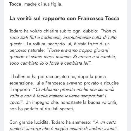
Tocca
, madre di sua figlia.
La verità sul rapporto con Francesca Tocca
Todaro ha voluto chiarire subito ogni dubbio:
“Non ci
sono stati flirt e tradimenti, assolutamente nulla di tutto
questo
“. La rottura, secondo lui, è stata frutto di un
percorso naturale: “
Forse eravamo troppo giovani
quando ci siamo messi insieme. Si cresce e si cambia,
sono cambiato io o forse è cambiata lei”
.
Il ballerino ha poi raccontato che, dopo la prima
separazione, lui e Francesca avevano provato a ricucire
il rapporto: “
Ci abbiamo provato anche una seconda
volta e non è facile mettere insieme sempre tutti i
cocci”
. Un impegno che, nonostante la buona volontà,
non ha portato ai risultati sperati.
Con grande lucidità, Todaro ha ammesso: “
A un certo
punto ti accorgi che è meglio evitare di andare avanti
“.