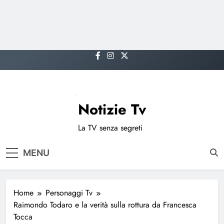
Skip
to
content
Notizie Tv
La TV senza segreti
MENU
Home
Personaggi Tv
Raimondo Todaro e la verità sulla rottura da Francesca
Tocca