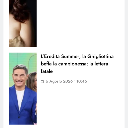
L’Eredità Summer, la Ghigliottina
beffa la campionessa: la lettera
fatale
6 Agosto 2026 • 10:45