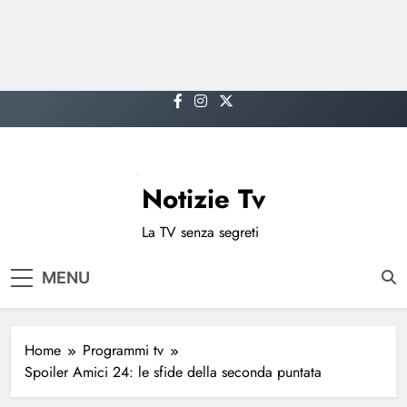
Skip
to
content
Notizie Tv
La TV senza segreti
MENU
Home
Programmi tv
Spoiler Amici 24: le sfide della seconda puntata