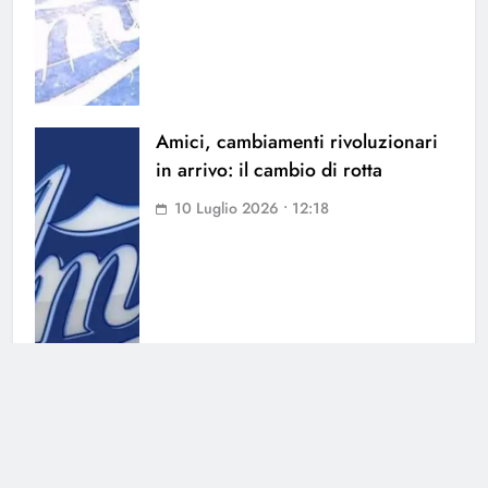
Amici, cambiamenti rivoluzionari
in arrivo: il cambio di rotta
10 Luglio 2026 • 12:18
Amici si rinnova: i candidati alla
cattedra di canto e di ballo