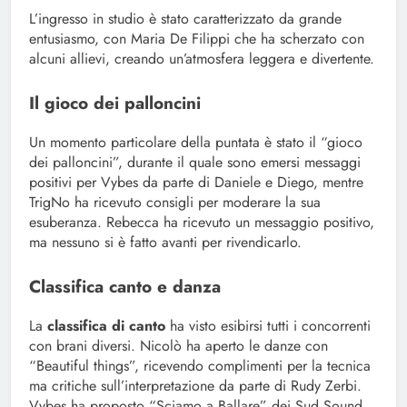
L’ingresso in studio è stato caratterizzato da grande
entusiasmo, con Maria De Filippi che ha scherzato con
alcuni allievi, creando un’atmosfera leggera e divertente.
Il gioco dei palloncini
Un momento particolare della puntata è stato il “gioco
dei palloncini”, durante il quale sono emersi messaggi
positivi per Vybes da parte di Daniele e Diego, mentre
TrigNo ha ricevuto consigli per moderare la sua
esuberanza. Rebecca ha ricevuto un messaggio positivo,
ma nessuno si è fatto avanti per rivendicarlo.
Classifica canto e danza
La
classifica di canto
ha visto esibirsi tutti i concorrenti
con brani diversi. Nicolò ha aperto le danze con
“Beautiful things”, ricevendo complimenti per la tecnica
ma critiche sull’interpretazione da parte di Rudy Zerbi.
Vybes ha proposto “Sciamo a Ballare” dei Sud Sound