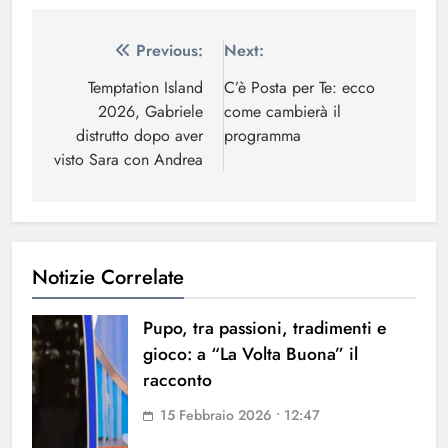
Navigazione
Previous:
Next:
articoli
Temptation Island
C’è Posta per Te: ecco
2026, Gabriele
come cambierà il
distrutto dopo aver
programma
visto Sara con Andrea
Notizie Correlate
Pupo, tra passioni, tradimenti e
gioco: a “La Volta Buona” il
racconto
15 Febbraio 2026 • 12:47