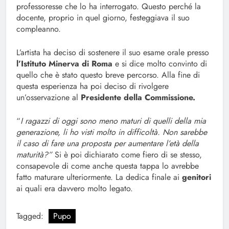
professoresse che lo ha interrogato. Questo perché la
docente, proprio in quel giorno, festeggiava il suo
compleanno.
L’artista ha deciso di sostenere il suo esame orale presso
l’Istituto Minerva di Roma
e si dice molto convinto di
quello che è stato questo breve percorso. Alla fine di
questa esperienza ha poi deciso di rivolgere
un’osservazione al
Presidente della Commissione.
“
I ragazzi di oggi sono meno maturi di quelli della mia
generazione, li ho visti molto in difficoltà. Non sarebbe
il caso di fare una proposta per aumentare l’età della
maturità?”
Si è poi dichiarato come fiero di se stesso,
consapevole di come anche questa tappa lo avrebbe
fatto maturare ulteriormente. La dedica finale ai
genitori
ai quali era davvero molto legato.
Tagged:
Pupo