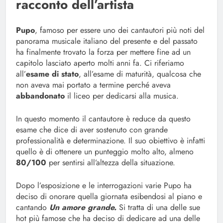
racconto dell’artista
Pupo
, famoso per essere uno dei cantautori più noti del
panorama musicale italiano del presente e del passato
ha finalmente trovato la forza per mettere fine ad un
capitolo lasciato aperto molti anni fa. Ci riferiamo
all’
esame di stato
, all’esame di maturità, qualcosa che
non aveva mai portato a termine perché aveva
abbandonato
il liceo per dedicarsi alla musica.
In questo momento il cantautore è reduce da questo
esame che dice di aver sostenuto con grande
professionalità e determinazione. Il suo obiettivo è infatti
quello è di ottenere un punteggio molto alto, almeno
80/100
per sentirsi all’altezza della situazione.
Dopo l’esposizione e le interrogazioni varie Pupo ha
deciso di onorare quella giornata esibendosi al piano e
cantando
Un amore grande.
Si tratta di una delle sue
hot più famose che ha deciso di dedicare ad una delle