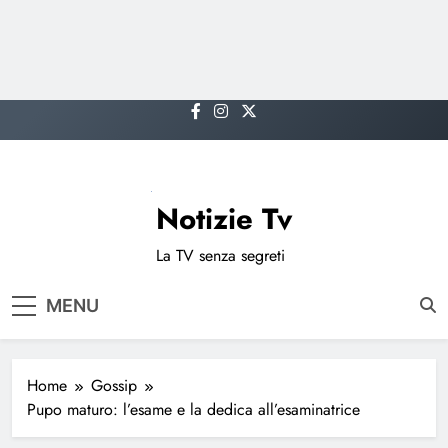
Skip
to
content
Notizie Tv
La TV senza segreti
MENU
Home
Gossip
Pupo maturo: l’esame e la dedica all’esaminatrice