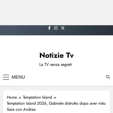
Skip
to
content
Notizie Tv
La TV senza segreti
MENU
Home
Temptation Island
Temptation Island 2026, Gabriele distrutto dopo aver visto
Sara con Andrea