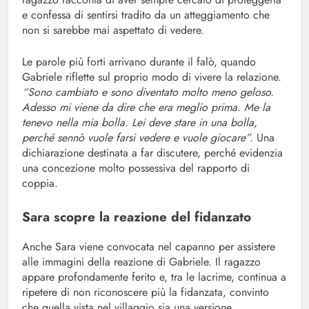
e confessa di sentirsi tradito da un atteggiamento che
non si sarebbe mai aspettato di vedere.
Le parole più forti arrivano durante il falò, quando
Gabriele riflette sul proprio modo di vivere la relazione.
“Sono cambiato e sono diventato molto meno geloso.
Adesso mi viene da dire che era meglio prima. Me la
tenevo nella mia bolla. Lei deve stare in una bolla,
perché sennò vuole farsi vedere e vuole giocare”.
Una
dichiarazione destinata a far discutere, perché evidenzia
una concezione molto possessiva del rapporto di
coppia.
Sara scopre la reazione del fidanzato
Anche Sara viene convocata nel capanno per assistere
alle immagini della reazione di Gabriele. Il ragazzo
appare profondamente ferito e, tra le lacrime, continua a
ripetere di non riconoscere più la fidanzata, convinto
che quella vista nel villaggio sia una versione