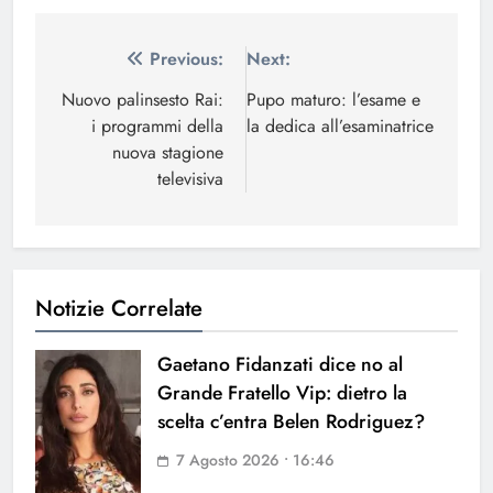
Navigazione
Previous:
Next:
articoli
Nuovo palinsesto Rai:
Pupo maturo: l’esame e
i programmi della
la dedica all’esaminatrice
nuova stagione
televisiva
Notizie Correlate
Gaetano Fidanzati dice no al
Grande Fratello Vip: dietro la
scelta c’entra Belen Rodriguez?
7 Agosto 2026 • 16:46