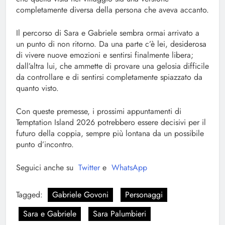
completamente diversa della persona che aveva accanto.
Il percorso di Sara e Gabriele sembra ormai arrivato a
un punto di non ritorno. Da una parte c’è lei, desiderosa
di vivere nuove emozioni e sentirsi finalmente libera;
dall’altra lui, che ammette di provare una gelosia difficile
da controllare e di sentirsi completamente spiazzato da
quanto visto.
Con queste premesse, i prossimi appuntamenti di
Temptation Island 2026 potrebbero essere decisivi per il
futuro della coppia, sempre più lontana da un possibile
punto d’incontro.
Seguici anche su
Twitter
e
WhatsApp
Tagged:
Gabriele Govoni
Personaggi
Sara e Gabriele
Sara Palumbieri