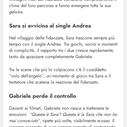
clima del loro percorso e fanno emergere tutta la sua
gelosia.
Sara si avvicina al single Andrea
Nel villaggio delle fidanzate, Sara trascorre sempre più
tempo con il single Andrea. Tra giochi, sorrisi e momenti
di complicità, il rapporto tra i due cresce rapidamente,
tanto da spiazzare completamente Gabriele.
Tra le scene che più lo colpiscono c’è il cosiddetto
“volo dell’angelo”, un momento di gioco tra Sara e il
tentatore che scatena la reazione del fidanzato.
Gabriele perde il controllo
Davanti ai filmati, Gabriele non riesce a trattenere le
emozioni.
“Questa è Sara? Questa è la Sara che non ho
mai conosciuto
“, ripete più volte, visibilmente scosso. Il
ragazzo racconta di aver sempre cercato di proteggerla