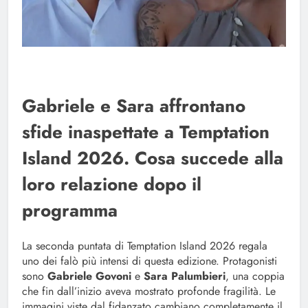
Gabriele e Sara affrontano
sfide inaspettate a Temptation
Island 2026. Cosa succede alla
loro relazione dopo il
programma
La seconda puntata di Temptation Island 2026 regala
uno dei falò più intensi di questa edizione. Protagonisti
sono
Gabriele Govoni
e
Sara Palumbieri
, una coppia
che fin dall’inizio aveva mostrato profonde fragilità. Le
immagini viste dal fidanzato cambiano completamente il