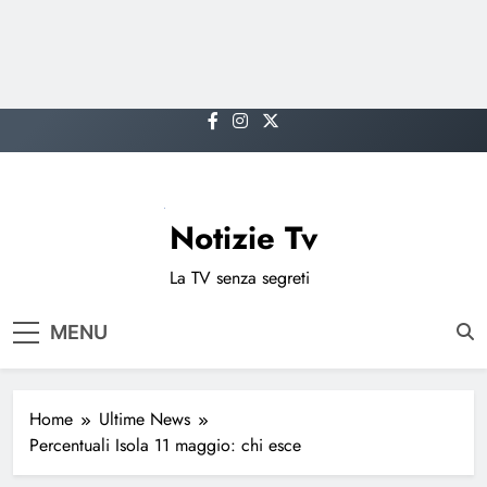
Skip
to
content
Notizie Tv
La TV senza segreti
MENU
Home
Ultime News
Percentuali Isola 11 maggio: chi esce