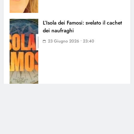
L’Isola dei Famosi: svelato il cachet
dei naufraghi
23 Giugno 2026 • 23:40
Selvaggia Lucarelli parte per L’Isola
dei famosi, ma scatta l’allarme
8 Giugno 2026 • 17:00