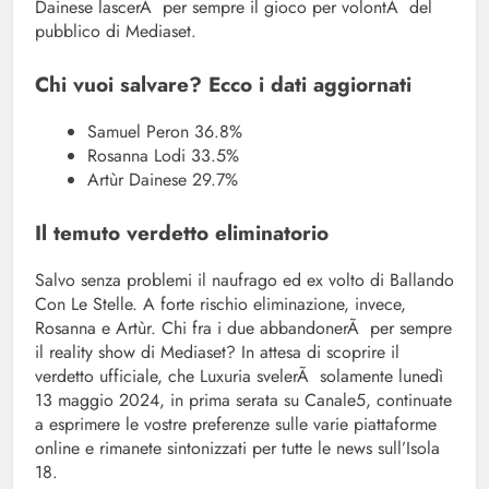
Dainese lascerÃ per sempre il gioco per volontÃ del
pubblico di Mediaset.
Chi vuoi salvare? Ecco i dati aggiornati
Samuel Peron 36.8%
Rosanna Lodi 33.5%
Artùr Dainese 29.7%
Il temuto verdetto eliminatorio
Salvo senza problemi il naufrago ed ex volto di Ballando
Con Le Stelle. A forte rischio eliminazione, invece,
Rosanna e Artùr. Chi fra i due abbandonerÃ per sempre
il reality show di Mediaset? In attesa di scoprire il
verdetto ufficiale, che Luxuria svelerÃ solamente lunedì
13 maggio 2024, in prima serata su Canale5, continuate
a esprimere le vostre preferenze sulle varie piattaforme
online e rimanete sintonizzati per tutte le news sull’Isola
18.