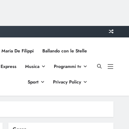
 Maria De Filippi
Ballando con le Stelle
 Express
Musica
Programmi tv
Sport
Privacy Policy