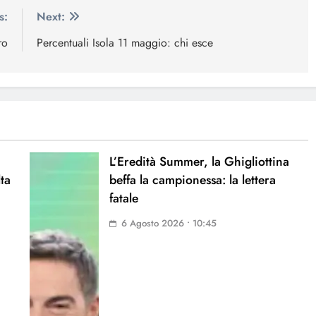
s:
Next:
ro
Percentuali Isola 11 maggio: chi esce
L’Eredità Summer, la Ghigliottina
lta
beffa la campionessa: la lettera
fatale
6 Agosto 2026 • 10:45