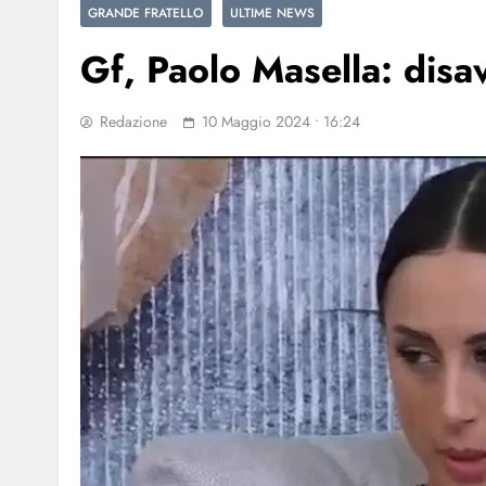
GRANDE FRATELLO
ULTIME NEWS
Gf, Paolo Masella: disav
Redazione
10 Maggio 2024 • 16:24