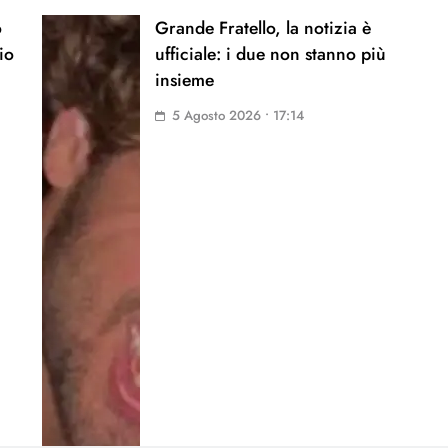
o
Grande Fratello, la notizia è
io
ufficiale: i due non stanno più
insieme
5 Agosto 2026 • 17:14