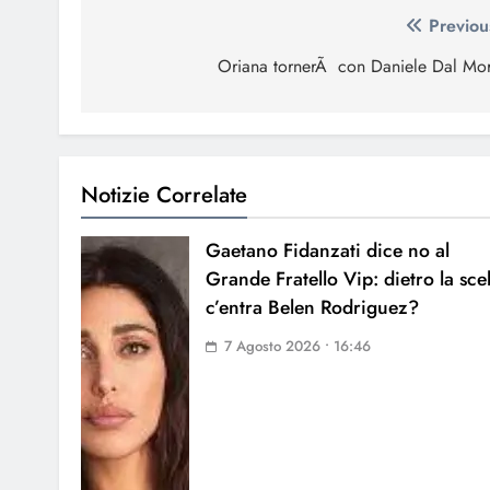
Navigazione
Previou
articoli
Oriana tornerÃ con Daniele Dal Mo
Notizie Correlate
Gaetano Fidanzati dice no al
Grande Fratello Vip: dietro la sce
c’entra Belen Rodriguez?
7 Agosto 2026 • 16:46