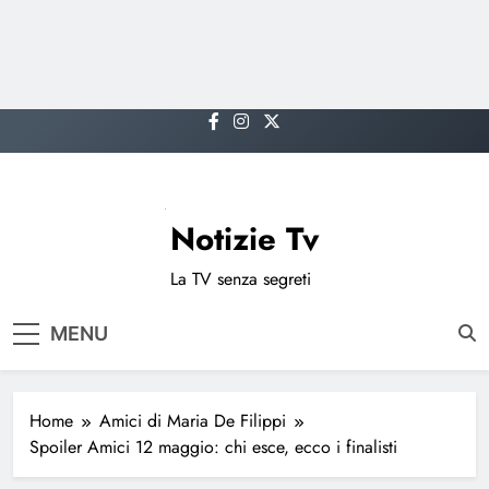
Skip
to
content
Notizie Tv
La TV senza segreti
MENU
Home
Amici di Maria De Filippi
Spoiler Amici 12 maggio: chi esce, ecco i finalisti