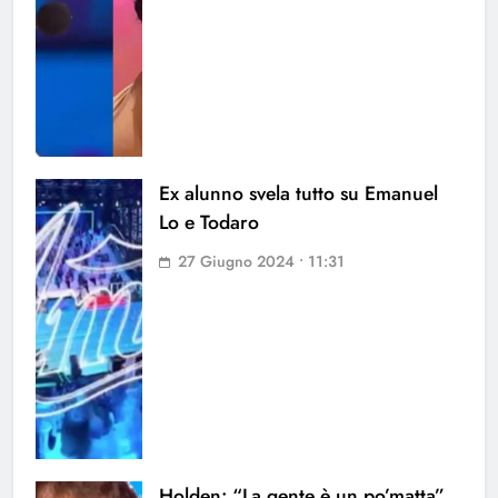
Ex alunno svela tutto su Emanuel
Lo e Todaro
27 Giugno 2024 • 11:31
Holden: “La gente è un po’matta”