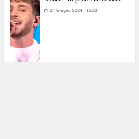
24 Giugno 2024 • 15:23
Malinconia e ricordi: il gesto di
Lorella Cuccarini su Instagram
20 Giugno 2024 • 07:30