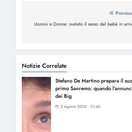
Navigazione
Previou
articoli
Uomini e Donne: svelato il sesso del bebè in arri
Notizie Correlate
Stefano De Martino prepara il su
primo Sanremo: quando l’annunc
dei Big
5 Agosto 2026 • 21:46