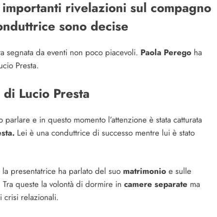
 importanti rivelazioni sul compagno
onduttrice sono decise
ta segnata da eventi non poco piacevoli.
Paola Perego
ha
ucio Presta.
di Lucio Presta
 parlare e in questo momento l’attenzione è stata catturata
esta.
Lei è una conduttrice di successo mentre lui è stato
o, la presentatrice ha parlato del suo
matrimonio
e sulle
. Tra queste la volontà di dormire in
camere separate
ma
crisi relazionali.