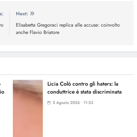
s:
Next:
vo
Elisabetta Gregoraci replica alle accuse: coinvolto
anche Flavio Briatore
o
Licia Colò contro gli haters: la
io
conduttrice è stata discriminata
5 Agosto 2026 • 11:53