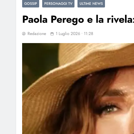
GOSSIP
PERSONAGGI TV
ULTIME NEWS
Paola Perego e la rivela
Redazione
1 Luglio 2026 • 11:28