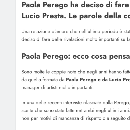
Paola Perego ha deciso di fare
Lucio Presta. Le parole della c
Una relazione d’amore che nell’ultimo periodo è sta
deciso di fare delle rivelazioni molto importanti su L
Paola Perego: ecco cosa pensa 
Sono molte le coppie note che negli anni hanno fatto
da quella formata da
Paola Perego e da Lucio Pr
manager di artisti molto importanti.
In una delle recenti interviste rilasciate dalla Pereg
scelte che sono state fatte entrambi negli ultimi anni
non per motivi di mancanza di rispetto o a seguito di 