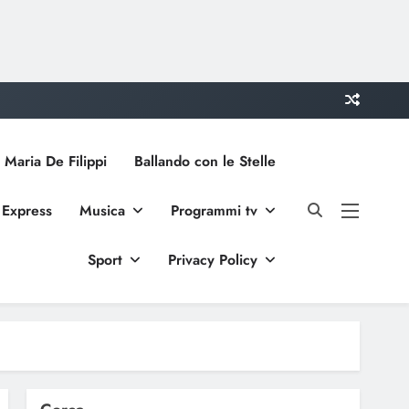
 Maria De Filippi
Ballando con le Stelle
 Express
Musica
Programmi tv
Sport
Privacy Policy