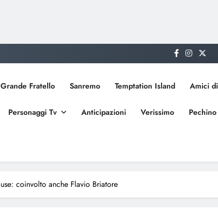
Grande Fratello
Sanremo
Temptation Island
Amici di
Personaggi Tv
Anticipazioni
Verissimo
Pechino
cuse: coinvolto anche Flavio Briatore