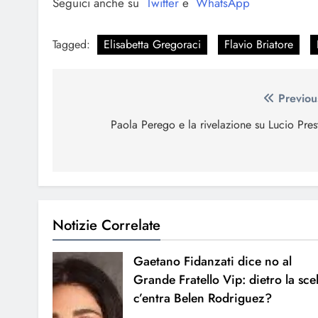
Seguici anche su
Twitter
e
WhatsApp
Tagged:
Elisabetta Gregoraci
Flavio Briatore
Navigazione
Previou
articoli
Paola Perego e la rivelazione su Lucio Pres
Notizie Correlate
Gaetano Fidanzati dice no al
Grande Fratello Vip: dietro la sce
c’entra Belen Rodriguez?