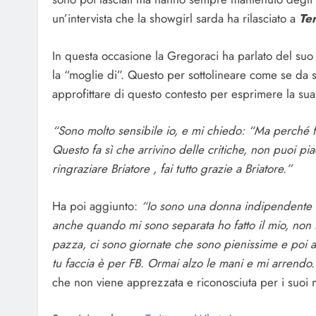
un’intervista che la showgirl sarda ha rilasciato a
Te
In questa occasione la Gregoraci ha parlato del suo
la “moglie di”. Questo per sottolineare come se da 
approfittare di questo contesto per esprimere la sua
“Sono molto sensibile io, e mi chiedo: “Ma perché 
Questo fa sì che arrivino delle critiche, non puoi pi
ringraziare Briatore , fai tutto grazie a Briatore.”
Ha poi aggiunto:
“Io sono una donna indipendente c
anche quando mi sono separata ho fatto il mio, non h
pazza, ci sono giornate che sono pienissime e poi a
tu faccia è per FB. Ormai alzo le mani e mi arrendo.
che non viene apprezzata e riconosciuta per i suoi m