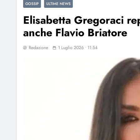
GOSSIP
ULTIME NEWS
Elisabetta Gregoraci rep
anche Flavio Briatore
Redazione
1 Luglio 2026 • 11:54