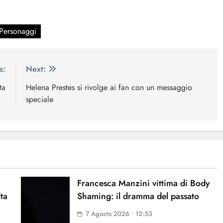
Personaggi
s:
Next:
ta
Helena Prestes si rivolge ai fan con un messaggio
speciale
Francesca Manzini vittima di Body
lta
Shaming: il dramma del passato
7 Agosto 2026 • 12:53