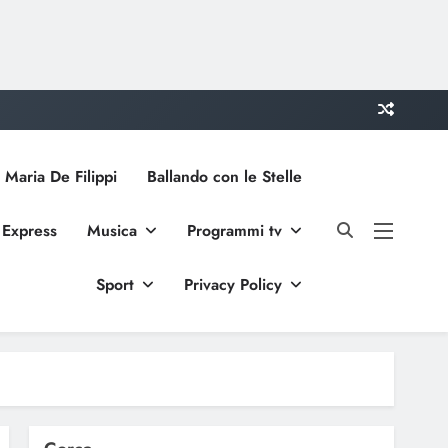
 Maria De Filippi
Ballando con le Stelle
 Express
Musica
Programmi tv
Sport
Privacy Policy