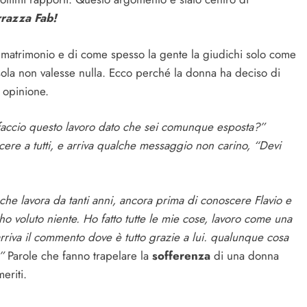
rrazza Fab!
 matrimonio e di come spesso la gente la giudichi solo come
sola non valesse nulla. Ecco perché la donna ha deciso di
 opinione.
faccio questo lavoro dato che sei comunque esposta?”
acere a tutti, e arriva qualche messaggio non carino, “Devi
he lavora da tanti anni, ancora prima di conoscere Flavio e
o voluto niente. Ho fatto tutte le mie cose, lavoro come una
rriva il commento dove è tutto grazie a lui. qualunque cosa
”
Parole che fanno trapelare la
sofferenza
di una donna
eriti.