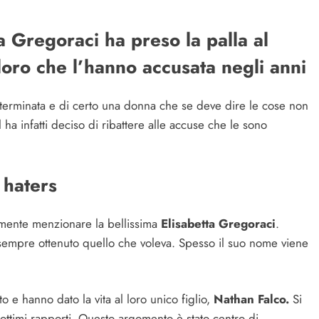
a Gregoraci ha preso la palla al
loro che l’hanno accusata negli anni
terminata e di certo una donna che se deve dire le cose non
ha infatti deciso di ribattere alle accuse che le sono
 haters
amente menzionare la bellissima
Elisabetta Gregoraci
.
empre ottenuto quello che voleva. Spesso il suo nome viene
 e hanno dato la vita al loro unico figlio,
Nathan Falco.
Si
ttimi rapporti. Questo argomento è stato centro di