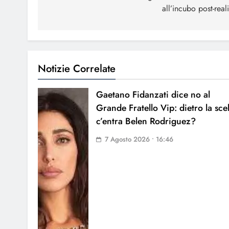
all’incubo post-reali
Notizie Correlate
Gaetano Fidanzati dice no al
Grande Fratello Vip: dietro la sce
c’entra Belen Rodriguez?
7 Agosto 2026 • 16:46