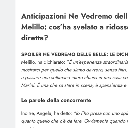
Anticipazioni Ne Vedremo delle
Melillo: cos’ha svelato a rido
diretta?
SPOILER NE VEDREMO DELLE BELLE: LE DIC
Melillo, ha dichiarato: “
È un’esperienza straordinari
mostrarci per quello che siamo davvero, senza filtri.
a passare una settimana intera chiusa in una casa co
Marini. È una che sa stare in scena, è spensierata e 
Le parole della concorrente
Inoltre, Angela, ha detto:
“Io l’ho presa con uno spir
quanto quello che c’è da fare. Ovviamente quando 