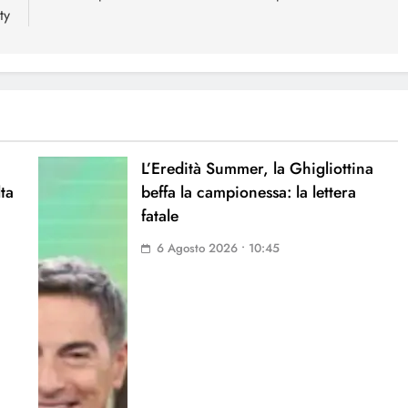
ty
L’Eredità Summer, la Ghigliottina
lta
beffa la campionessa: la lettera
fatale
6 Agosto 2026 • 10:45