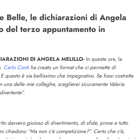
 Belle, le dichiarazioni di Angela
sso del terzo appuntamento in
HIARAZIONI DI ANGELA MELILLO-
In queste ore, la
a.
Carlo Conti
ha creato un format che ci permette di
 E questo è sia bellissimo che impegnativo. Se fossi costretta
n una delle mie colleghe, sceglierei sicuramente Valeria
divertente”.
ito davvero gioioso di divertimento, di sfide, prove e tutto
mi chiedono “Ma non c’è competizione?”. Certo che c’è,