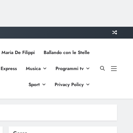
 Maria De Filippi
Ballando con le Stelle
 Express
Musica
Programmi tv
Sport
Privacy Policy