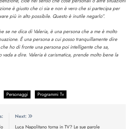
izione, cioè nel senso che cose personali o altre situazioni
zione è giusto che ci sia e non è vero che si partecipa per
are più in alto possibile. Questo è inutile negarlo”.
he se ne dica di Valeria, è una persona che a me è molto
inuazione. È una persona a cui posso tranquillamente dire
o che ho di fronte una persona poi intelligente che sa,
 vada a dire. Valeria è carismatica, prende molto bene la
Personaggi
Programmi Tv
s:
Next:
lo
Luca Napolitano torna in TV? Le sue parole