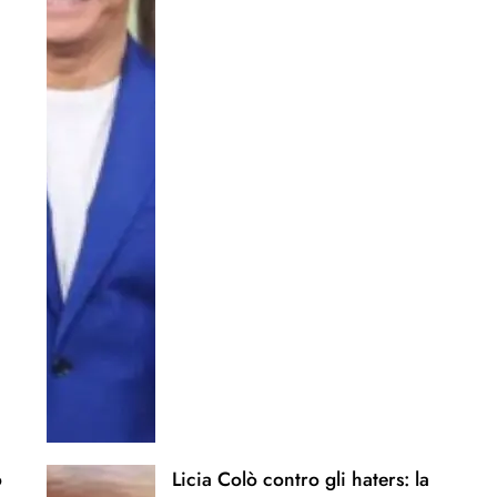
o
Licia Colò contro gli haters: la