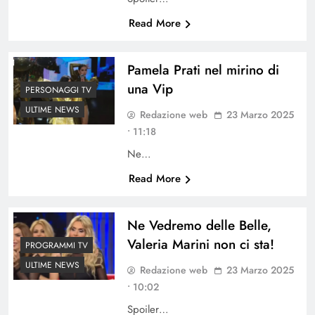
Read More
Pamela Prati nel mirino di
una Vip
PERSONAGGI TV
ULTIME NEWS
Redazione web
23 Marzo 2025
• 11:18
Ne…
Read More
Ne Vedremo delle Belle,
Valeria Marini non ci sta!
PROGRAMMI TV
ULTIME NEWS
Redazione web
23 Marzo 2025
• 10:02
Spoiler…