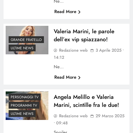
Ne…
Read More
Valeria Marini, le parole
dell’ex vip spiazzano!
GRANDE FRATELLO
ULTIME NEWS
Redazione web
3 Aprile 2025 •
14:12
Ne…
Read More
Angela Melillo e Valeria
PERSONAGGI TV
Marini, scintille fra le due!
PROGRAMMI TV
ULTIME NEWS
Redazione web
29 Marzo 2025
• 09:48
Spoiler…