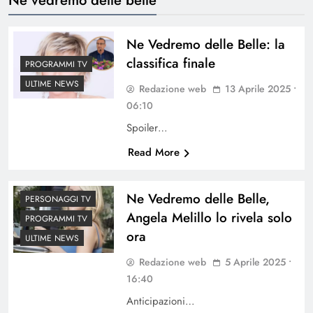
Ne Vedremo delle Belle: la
classifica finale
PROGRAMMI TV
ULTIME NEWS
Redazione web
13 Aprile 2025 •
06:10
Spoiler…
Read More
Ne Vedremo delle Belle,
PERSONAGGI TV
Angela Melillo lo rivela solo
PROGRAMMI TV
ora
ULTIME NEWS
Redazione web
5 Aprile 2025 •
16:40
Anticipazioni…