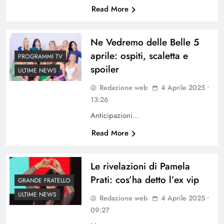
Read More
Ne Vedremo delle Belle 5
aprile: ospiti, scaletta e
PROGRAMMI TV
spoiler
ULTIME NEWS
Redazione web
4 Aprile 2025 •
13:26
Anticipazioni…
Read More
Le rivelazioni di Pamela
Prati: cos’ha detto l’ex vip
GRANDE FRATELLO
ULTIME NEWS
Redazione web
4 Aprile 2025 •
09:27