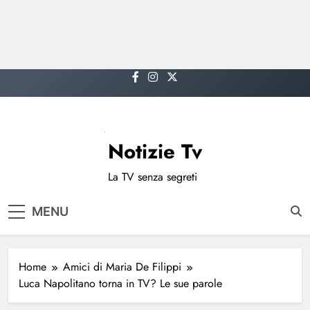
Skip
to
content
Notizie Tv
La TV senza segreti
MENU
Home
Amici di Maria De Filippi
Luca Napolitano torna in TV? Le sue parole