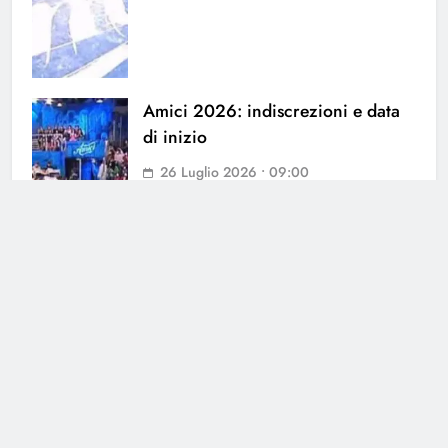
Amici 2026: indiscrezioni e data
di inizio
26 Luglio 2026 • 09:00
Spoiler Amici 26: spunta il nome
della sostituta di Anna Pettinelli
25 Luglio 2026 • 18:19