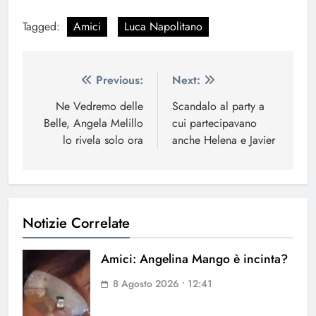
Tagged:
Amici
Luca Napolitano
Navigazione
Previous:
Next:
articoli
Ne Vedremo delle
Scandalo al party a
Belle, Angela Melillo
cui partecipavano
lo rivela solo ora
anche Helena e Javier
Notizie Correlate
Amici: Angelina Mango è incinta?
8 Agosto 2026 • 12:41