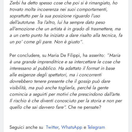
Zerbi ha detto spesso cose che poi si è rimangiato, ho
trovato molta incoerenza nei suoi comportamenti,
soprattutto per la sua posizione riguardo l’uso
dell’autotune. Tra l’altro, lui ha sempre dato peso
all’emozione che un artista è in grado di trasmettere, ma
a un certo punto ha iniziato a dare risalto alla tecnica, fa
un po’ come gli pare. Non è giusto“
.
Per concludere, su Maria De Filippi, ha asserito:
”Maria
è una grande imprenditrice e sa intercettare le cose che
interessano al pubblico. Ha adattato il format in base
alle esigenze degli spettatori, ma i concorrenti
dovrebbero tenere presente che il gossip può dare
visibilità, ma può anche toglierla, perché la gente
comincia a seguirti per motivi che prescindono dall’arte.
Il rischio è che diventi conosciuto per la storia e non per
quello che sai davvero fare“.
Che ne pensate?
Seguici anche su
Twitter
,
WhatsApp
e
Telegram