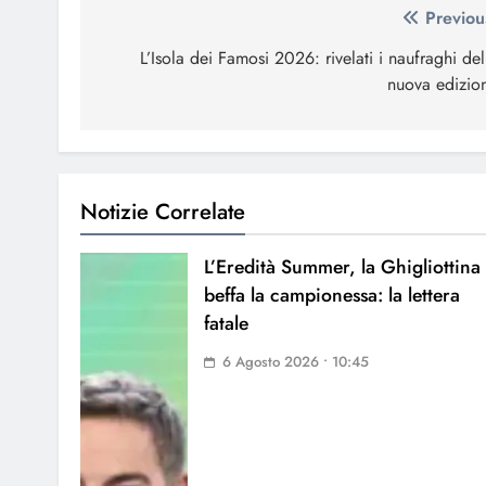
Navigazione
Previou
articoli
L’Isola dei Famosi 2026: rivelati i naufraghi del
nuova edizio
Notizie Correlate
L’Eredità Summer, la Ghigliottina
beffa la campionessa: la lettera
fatale
6 Agosto 2026 • 10:45