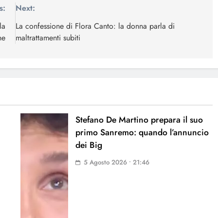
s:
Next:
la
La confessione di Flora Canto: la donna parla di
ne
maltrattamenti subiti
Stefano De Martino prepara il suo
primo Sanremo: quando l’annuncio
dei Big
5 Agosto 2026 • 21:46