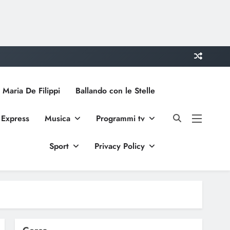
 Maria De Filippi
Ballando con le Stelle
 Express
Musica
Programmi tv
Sport
Privacy Policy