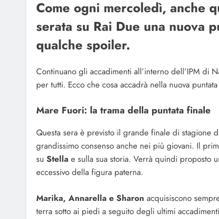
Come ogni mercoledì, anche qu
serata su Rai Due una nuova p
qualche spoiler.
Continuano gli accadimenti all’interno dell’IPM di 
per tutti. Ecco che cosa accadrà nella nuova puntata 
Mare Fuori: la trama della puntata finale
Questa sera è previsto il grande finale di stagione d
grandissimo consenso anche nei più giovani. Il primo
su
Stella
e sulla sua storia. Verrà quindi proposto
eccessivo della figura paterna.
Marika, Annarella e Sharon
acquisiscono sempre
terra sotto ai piedi a seguito degli ultimi accadimen