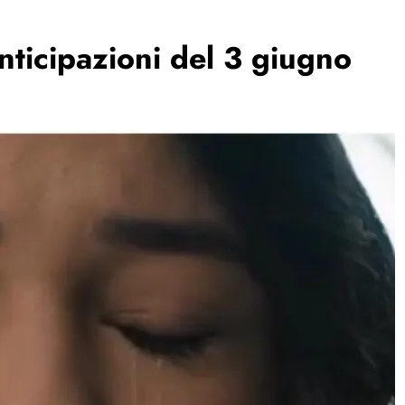
nticipazioni del 3 giugno