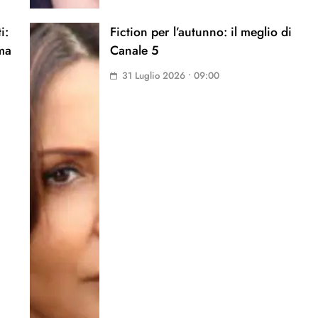
i:
Fiction per l’autunno: il meglio di
ma
Canale 5
31 Luglio 2026 • 09:00