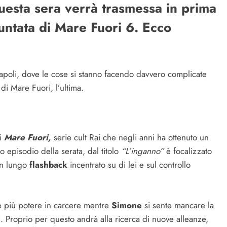
esta sera verrà trasmessa in prima
untata di Mare Fuori 6. Ecco
Napoli, dove le cose si stanno facendo davvero complicate
di Mare Fuori, l’ultima.
i
Mare Fuori,
serie cult Rai che negli anni ha ottenuto un
 episodio della serata, dal titolo
“L’inganno”
è focalizzato
 un lungo
flashback
incentrato su di lei e sul controllo
 più potere in carcere mentre
Simone
si sente mancare la
ti. Proprio per questo andrà alla ricerca di nuove alleanze,