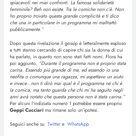
spiacevoli nei miei confronti. La famosa solidarietà
femminile? Beh non esiste. Tra le comiche non c’è. Non
ho proprio trovato questa grande complicità e ti dico
che una in particolare in un programma mi maltrattò
pubblicamente.”
Dopo questa rivelazione il gossip è letteralmente esploso
e tutti stanno cercando di capire chi sia la donna di cui
ha parlato, in quanto non sono stati fatti nomi. Flora ha
poi aggiunto.
“Durante il programma non è proprio stata
carina. Essendo più grande di me, ed essendo io una
neofita o comunque una ragazza, mi aspettavo un aiuto
e invece…non ti dirò mai qual è il programma né chi è
la comica, ma tanto guarda che chi mi ha seguito negli
anni avrà notato che questa persona non è stata carina.”
Per alcuni l’indiziata numero 1 potrebbe essere proprio
Geppi Cucciari
ma rimane solo un’ipotesi.
Seguici anche su
Twitter
e
WhatsApp