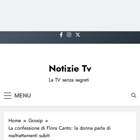
Skip
to
content
Notizie Tv
La TV senza segreti
MENU
Home
Gossip
La confessione di Flora Canto: la donna parla di
maltrattamenti subiti