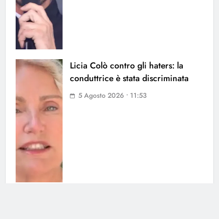
Licia Colò contro gli haters: la
conduttrice è stata discriminata
5 Agosto 2026 • 11:53
Soraya chiarisce tutto su Cristian:
cosa succede tra i due