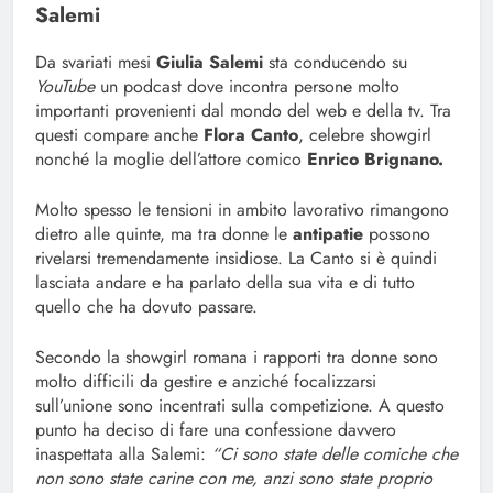
Salemi
Da svariati mesi
Giulia Salemi
sta conducendo su
YouTube
un podcast dove incontra persone molto
importanti provenienti dal mondo del web e della tv. Tra
questi compare anche
Flora Canto
, celebre showgirl
nonché la moglie dell’attore comico
Enrico Brignano.
Molto spesso le tensioni in ambito lavorativo rimangono
dietro alle quinte, ma tra donne le
antipatie
possono
rivelarsi tremendamente insidiose. La Canto si è quindi
lasciata andare e ha parlato della sua vita e di tutto
quello che ha dovuto passare.
Secondo la showgirl romana i rapporti tra donne sono
molto difficili da gestire e anziché focalizzarsi
sull’unione sono incentrati sulla competizione. A questo
punto ha deciso di fare una confessione davvero
inaspettata alla Salemi:
“Ci sono state delle comiche che
non sono state carine con me, anzi sono state proprio