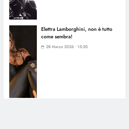
Elettra Lamborghini, non è tutto
come sembra!
28 Marzo 2026 • 15:20
Serena Grandi: le rivelazioni su
Gianni Morandi
24 Marzo 2026 • 10:10