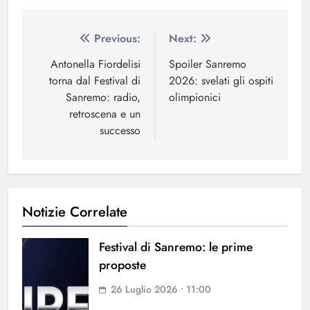
Navigazione
Previous:
Next:
articoli
Antonella Fiordelisi
Spoiler Sanremo
torna dal Festival di
2026: svelati gli ospiti
Sanremo: radio,
olimpionici
retroscena e un
successo
Notizie Correlate
Festival di Sanremo: le prime
proposte
26 Luglio 2026 • 11:00