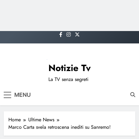
Skip
to
content
Notizie Tv
La TV senza segreti
MENU
Home
Ultime News
Marco Carta svela retroscena inediti su Sanremo!