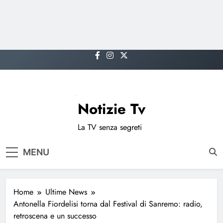
Skip
to
content
Notizie Tv
La TV senza segreti
MENU
Home
Ultime News
Antonella Fiordelisi torna dal Festival di Sanremo: radio,
retroscena e un successo