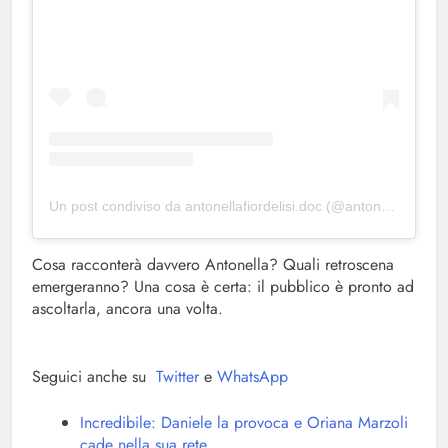
Un post condiviso da antonellafiordelisi.doc (@antonellafiordelisi.doc)
Cosa racconterà davvero Antonella? Quali retroscena
emergeranno? Una cosa è certa: il pubblico è pronto ad
ascoltarla, ancora una volta.
Seguici anche su
Twitter
e
WhatsApp
Incredibile: Daniele la provoca e Oriana Marzoli
cade nella sua rete