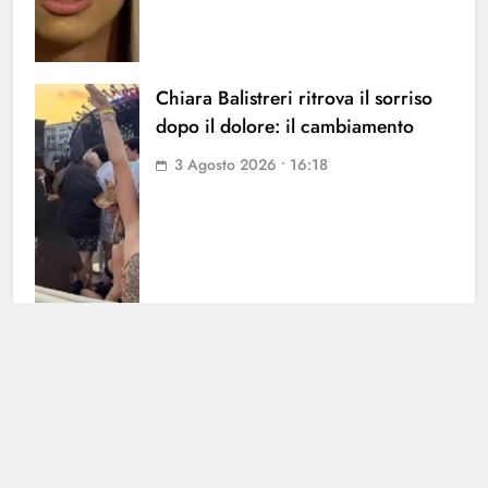
Chiara Balistreri ritrova il sorriso
dopo il dolore: il cambiamento
3 Agosto 2026 • 16:18
Barbara D’Urso verso Ballando con
le Stelle: le voci insistenti
confermano