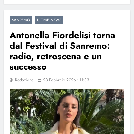
SANREMO
ULTIME NEWS
Antonella Fiordelisi torna
dal Festival di Sanremo:
radio, retroscena e un
successo
Redazione
23 Febbraio 2026 • 11:33