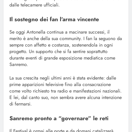
dalle telecamere ufficiali.
Il sostegno dei fan l’arma vincente
Se oggi Antonella continua a macinare successi, il
merito è anche della sua community. I fan la seguono da
sempre con affetto e costanza, sostenendola in ogni
progetto. Un supporto che si fa sentire soprattutto
durante eventi di grande esposizione mediatica come
Sanremo.
La sua crescita negli ultimi anni è stata evidente: dalle
prime apparizioni televisive fino alla consacrazione
come volto richiesto tra radio e manifestazioni nazionali.
E lei, dal canto suo, non sembra avere alcuna intenzione
di fermarsi.
Sanremo pronto a “governare” le reti
Il Festival è ormai alle porte e da domani catalizzerà