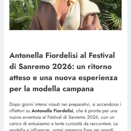
Antonella Fiordelisi al Festival
di Sanremo 2026: un ritorno
atteso e una nuova esperienza
per la modella campana
Dopo giorni intensi vissuti nei preparativi, si accendono i
riflettori su
Antonella Fiordelisi
, che è pronta per una
nuova avventura al Festival di Sanremo 2026, con un
carico di entusiasmo e tante curiosità da raccontare. La
modella e influencer, ormai presenza fissa nei grandi