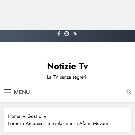
Skip
to
content
Notizie Tv
La TV senza segreti
MENU
Home
Gossip
Lorenzo Amoruso, le rivelazioni su Afarin Mirzaei