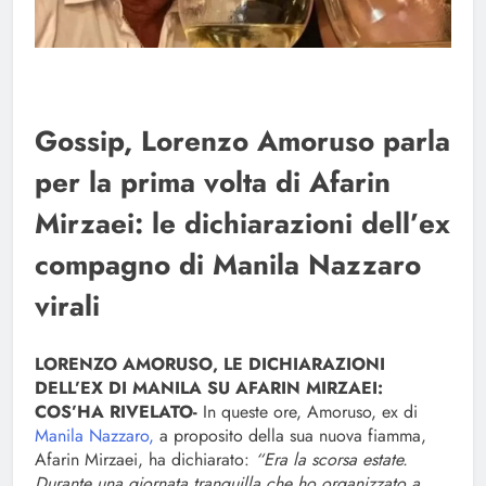
Gossip, Lorenzo Amoruso parla
per la prima volta di Afarin
Mirzaei: le dichiarazioni dell’ex
compagno di Manila Nazzaro
virali
LORENZO AMORUSO, LE DICHIARAZIONI
DELL’EX DI MANILA SU AFARIN MIRZAEI:
COS’HA RIVELATO-
In queste ore, Amoruso, ex di
Manila Nazzaro,
a proposito della sua nuova fiamma,
Afarin Mirzaei, ha dichiarato:
“Era la scorsa estate.
Durante una giornata tranquilla che ho organizzato a