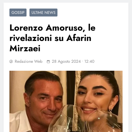
GOSSIP
ULTIME NEWS
Lorenzo Amoruso, le
rivelazioni su Afarin
Mirzaei
Redazione Web
28 Agosto 2024 • 12:40