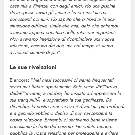
casa mia a Firenze, con degli amici. Ho una piscina
dove spesso invito gli amici e lei era invitata da
conoscenti comuni. Ho saputo che si trovava in una
situazione difficile, simile alla mia, dato che entrambi
avevamo appena concluso delle relazioni importanti.
Non avevamo intenzione di ricominciare una nuova
relazione, nessuno dei due, ma col tempo ci siamo
avvicinati sempre di più”.
Le sue rivelazioni
E ancora: “
Nei mesi successivi ci siamo frequentati
senza mai flirtare apertamente. Solo verso lâ€™arrivo
dellâ€™inverno, a ottobre, ho iniziato ad apprezzare la
sua tranquillitÃ e soprattutto la sua gentilezza. Da
dicembre, la nostra conoscenza è diventata più profonda
e a gennaio abbiamo deciso di non nascondere la
nostra relazione. Entrambi ci sentivamo bene insieme
nonostante le ferite del passato. Ho voluto rendere
pubblica la nostra relazione per proteggerla e evitare