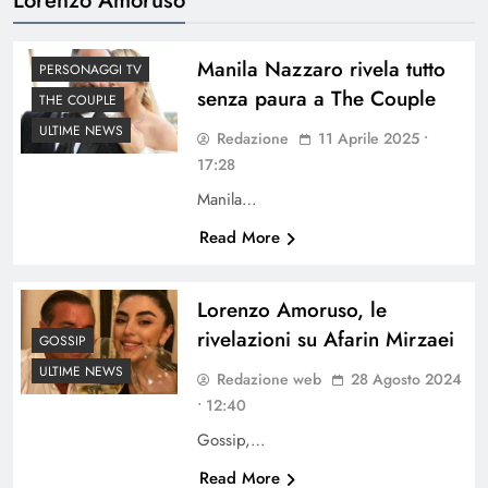
Manila Nazzaro rivela tutto
PERSONAGGI TV
senza paura a The Couple
THE COUPLE
ULTIME NEWS
Redazione
11 Aprile 2025 •
17:28
Manila…
Read More
Lorenzo Amoruso, le
rivelazioni su Afarin Mirzaei
GOSSIP
ULTIME NEWS
Redazione web
28 Agosto 2024
• 12:40
Gossip,…
Read More