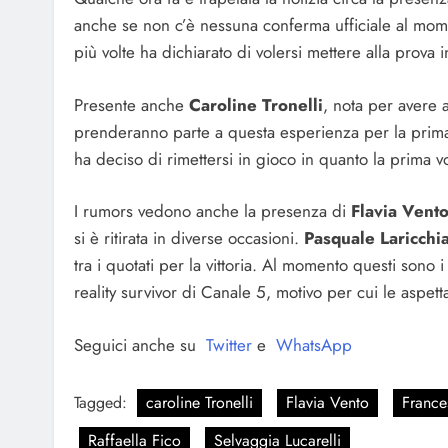
anche se non c’è nessuna conferma ufficiale al mo
più volte ha dichiarato di volersi mettere alla prova i
Presente anche
Caroline Tronelli
, nota per avere a
prenderanno parte a questa esperienza per la prima
ha deciso di rimettersi in gioco in quanto la prima vo
I rumors vedono anche la presenza di
Flavia Vent
si è ritirata in diverse occasioni.
Pasquale Laricchi
tra i quotati per la vittoria. Al momento questi sono i
reality survivor di Canale 5, motivo per cui le aspet
Seguici anche su
Twitter
e
WhatsApp
Tagged:
caroline Tronelli
Flavia Vento
France
Raffaella Fico
Selvaggia Lucarelli