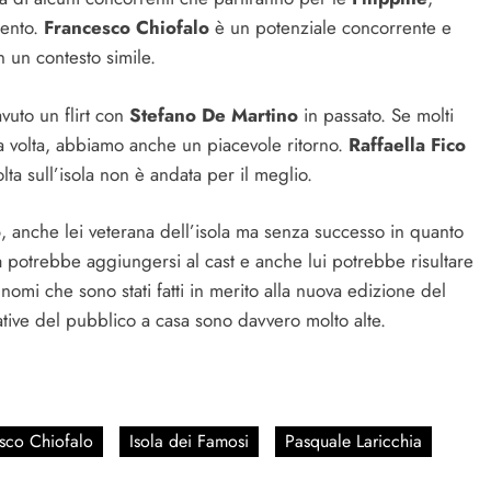
mento.
Francesco Chiofalo
è un potenziale concorrente e
n un contesto simile.
vuto un flirt con
Stefano De Martino
in passato. Se molti
 volta, abbiamo anche un piacevole ritorno.
Raffaella Fico
lta sull’isola non è andata per il meglio.
o
, anche lei veterana dell’isola ma senza successo in quanto
a
potrebbe aggiungersi al cast e anche lui potrebbe risultare
 nomi che sono stati fatti in merito alla nuova edizione del
tative del pubblico a casa sono davvero molto alte.
sco Chiofalo
Isola dei Famosi
Pasquale Laricchia