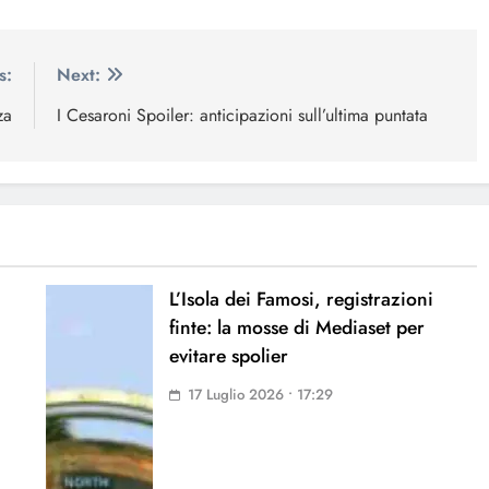
s:
Next:
za
I Cesaroni Spoiler: anticipazioni sull’ultima puntata
L’Isola dei Famosi, registrazioni
finte: la mosse di Mediaset per
evitare spolier
17 Luglio 2026 • 17:29