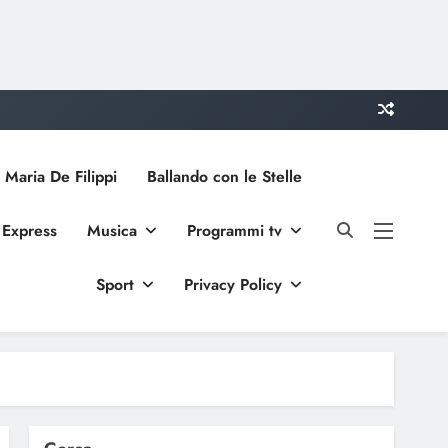
 Maria De Filippi
Ballando con le Stelle
 Express
Musica
Programmi tv
Sport
Privacy Policy