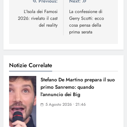
Navigazione
Previous:
Next:
articoli
L’Isola dei Famosi
La confessione di
2026: rivelato il cast
Gerry Scotti: ecco
del reality
cosa pensa della
prima serata
Notizie Correlate
Stefano De Martino prepara il suo
primo Sanremo: quando
l’annuncio dei Big
5 Agosto 2026 • 21:46