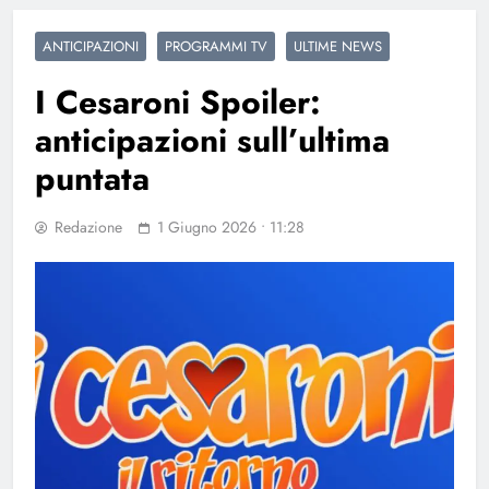
ANTICIPAZIONI
PROGRAMMI TV
ULTIME NEWS
I Cesaroni Spoiler:
anticipazioni sull’ultima
puntata
Redazione
1 Giugno 2026 • 11:28