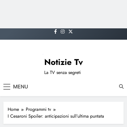
Skip
to
content
Notizie Tv
La TV senza segreti
MENU
Home
Programmi tv
I Cesaroni Spoiler: anticipazioni sull’ultima puntata