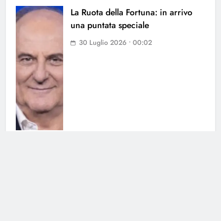
La Ruota della Fortuna: in arrivo
una puntata speciale
30 Luglio 2026 • 00:02
Chi l’ha visto, nominata la nuova
conduttrice: chi è la sostituta di
Federica Sciarelli
28 Luglio 2026 • 22:25