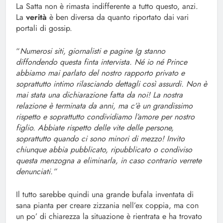
La Satta non è rimasta indifferente a tutto questo, anzi.
La
verità
è ben diversa da quanto riportato dai vari
portali di gossip.
“
Numerosi siti, giornalisti e pagine Ig stanno
diffondendo questa finta intervista. Né io né Prince
abbiamo mai parlato del nostro rapporto privato e
soprattutto intimo rilasciando dettagli così assurdi. Non è
mai stata una dichiarazione fatta da noi! La nostra
relazione è terminata da anni, ma c’è un grandissimo
rispetto e soprattutto condividiamo l’amore per nostro
figlio. Abbiate rispetto delle vite delle persone,
soprattutto quando ci sono minori di mezzo! Invito
chiunque abbia pubblicato, ripubblicato o condiviso
questa menzogna a eliminarla, in caso contrario verrete
denunciati.”
Il tutto sarebbe quindi una grande bufala inventata di
sana pianta per creare zizzania nell’ex coppia, ma con
un po’ di chiarezza la situazione è rientrata e ha trovato