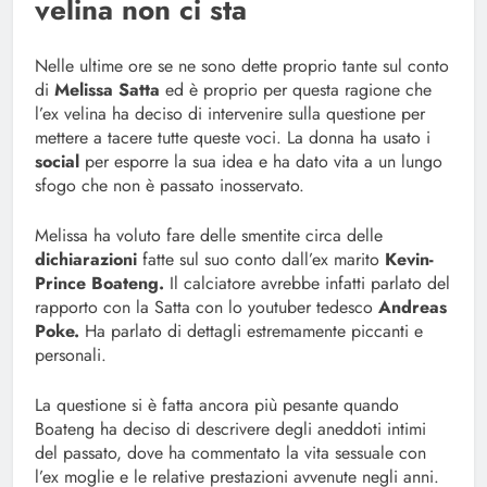
velina non ci sta
Nelle ultime ore se ne sono dette proprio tante sul conto
di
Melissa Satta
ed è proprio per questa ragione che
l’ex velina ha deciso di intervenire sulla questione per
mettere a tacere tutte queste voci. La donna ha usato i
social
per esporre la sua idea e ha dato vita a un lungo
sfogo che non è passato inosservato.
Melissa ha voluto fare delle smentite circa delle
dichiarazioni
fatte sul suo conto dall’ex marito
Kevin-
Prince Boateng.
Il calciatore avrebbe infatti parlato del
rapporto con la Satta con lo youtuber tedesco
Andreas
Poke.
Ha parlato di dettagli estremamente piccanti e
personali.
La questione si è fatta ancora più pesante quando
Boateng ha deciso di descrivere degli aneddoti intimi
del passato, dove ha commentato la vita sessuale con
l’ex moglie e le relative prestazioni avvenute negli anni.