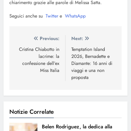
chiarimento grazie alle parole di Melissa Satta.
Seguici anche su
Twitter
e
WhatsApp
Navigazione
Previous:
Next:
articoli
Cristina Chiabotto in
Temptation Island
lacrime: la
2026, Bernadette e
confessione dell’ex
Diamante: 16 anni di
Miss Italia
viaggi e una non
proposta
Notizie Correlate
Belen Rodriguez, la dedica alla