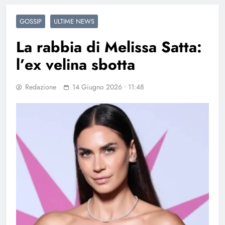
GOSSIP
ULTIME NEWS
La rabbia di Melissa Satta:
l’ex velina sbotta
Redazione
14 Giugno 2026 • 11:48