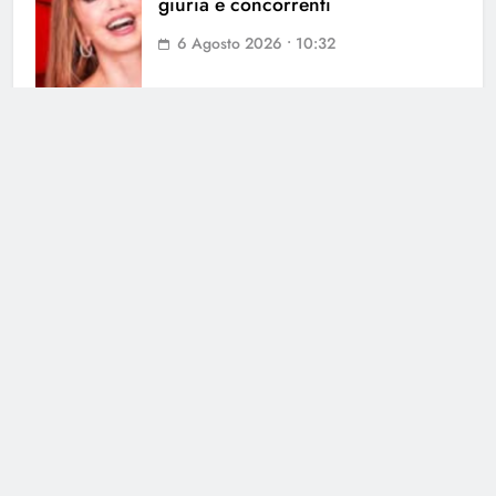
giuria e concorrenti
6 Agosto 2026 • 10:32
Stefano De Martino prepara il suo
primo Sanremo: quando
l’annuncio dei Big
5 Agosto 2026 • 21:46