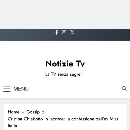
Skip
to
content
Notizie Tv
La TV senza segreti
MENU
Home
Gossip
Cristina Chiabotto in lacrime: la confessione dell’ex Miss
Italia