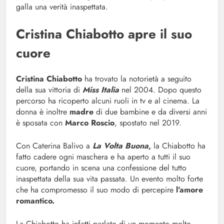
galla una verità inaspettata.
Cristina Chiabotto apre il suo
cuore
Cristina Chiabotto
ha trovato la notorietà a seguito
della sua vittoria di
Miss Italia
nel 2004. Dopo questo
percorso ha ricoperto alcuni ruoli in tv e al cinema. La
donna è inoltre
madre
di due bambine e da diversi anni
è sposata con
Marco Roscio
, spostato nel 2019.
Con Caterina Balivo a
La Volta Buona,
la Chiabotto ha
fatto cadere ogni maschera e ha aperto a tutti il suo
cuore, portando in scena una confessione del tutto
inaspettata della sua vita passata. Un evento molto forte
che ha compromesso il suo modo di percepire
l’amore
romantico.
La Chiabotto ha infatti parlato di un momento molto