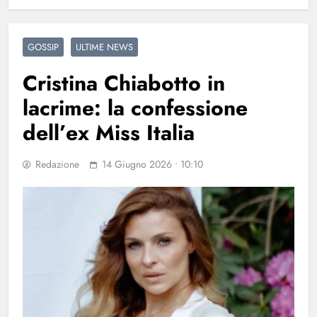
GOSSIP
ULTIME NEWS
Cristina Chiabotto in
lacrime: la confessione
dell’ex Miss Italia
Redazione
14 Giugno 2026 • 10:10