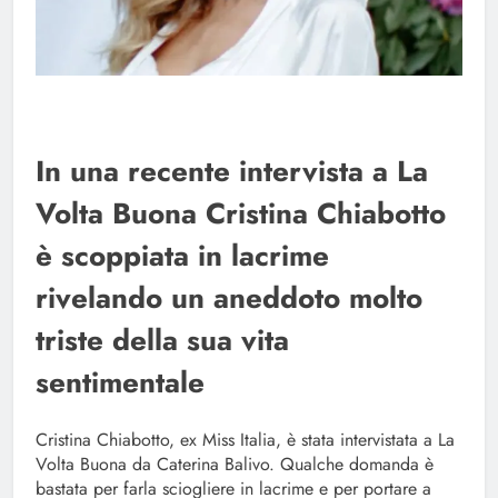
In una recente intervista a La
Volta Buona Cristina Chiabotto
è scoppiata in lacrime
rivelando un aneddoto molto
triste della sua vita
sentimentale
Cristina Chiabotto, ex Miss Italia, è stata intervistata a La
Volta Buona da Caterina Balivo. Qualche domanda è
bastata per farla sciogliere in lacrime e per portare a