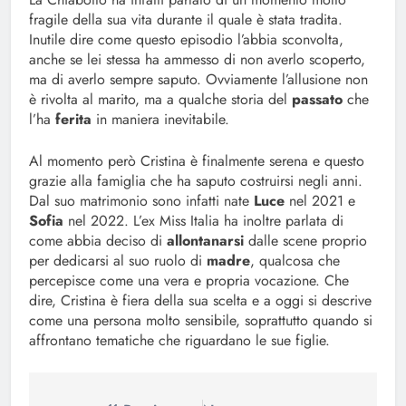
fragile della sua vita durante il quale è stata tradita.
Inutile dire come questo episodio l’abbia sconvolta,
anche se lei stessa ha ammesso di non averlo scoperto,
ma di averlo sempre saputo. Ovviamente l’allusione non
è rivolta al marito, ma a qualche storia del
passato
che
l’ha
ferita
in maniera inevitabile.
Al momento però Cristina è finalmente serena e questo
grazie alla famiglia che ha saputo costruirsi negli anni.
Dal suo matrimonio sono infatti nate
Luce
nel 2021 e
Sofia
nel 2022. L’ex Miss Italia ha inoltre parlata di
come abbia deciso di
allontanarsi
dalle scene proprio
per dedicarsi al suo ruolo di
madre
, qualcosa che
percepisce come una vera e propria vocazione. Che
dire, Cristina è fiera della sua scelta e a oggi si descrive
come una persona molto sensibile, soprattutto quando si
affrontano tematiche che riguardano le sue figlie.