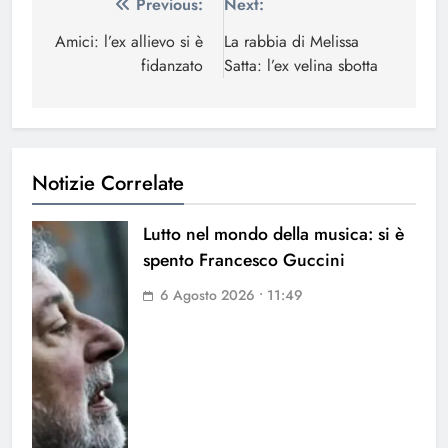
Navigazione
Previous:
Next:
articoli
Amici: l’ex allievo si è
La rabbia di Melissa
fidanzato
Satta: l’ex velina sbotta
Notizie Correlate
Lutto nel mondo della musica: si è
spento Francesco Guccini
6 Agosto 2026 • 11:49