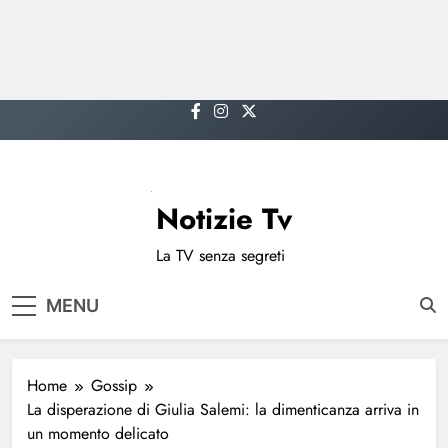
Skip
to
content
Notizie Tv
La TV senza segreti
MENU
Home
Gossip
La disperazione di Giulia Salemi: la dimenticanza arriva in
un momento delicato