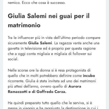
nemico. Ecco che cosa è successo.
Giulia Salemi nei guai per il
matrimonio
Tra le influencer più in vista dell’ultimo periodo compare
sicuramente
Giulia Salemi
. La ragazza vanta anche una
gavetta in televisione ed è proprio per questa ragione
che a oggi conta migliaia e migliaia di follower sui
social.
Nelle scorse ore la donna si è resa protagonista di
quello che in molti potrebbero definire come
incubo
ricorrente. Giulia è stata invitata ad uno dei matrimoni
più attesi dell’anno, ovvero quello di
Aurora
Ramazzotti e di Goffredo Cerza.
Ha quindi preparato tutto quello che le serviva, si è
messa in viaggio e ha raggiunto la destinazione in cui i