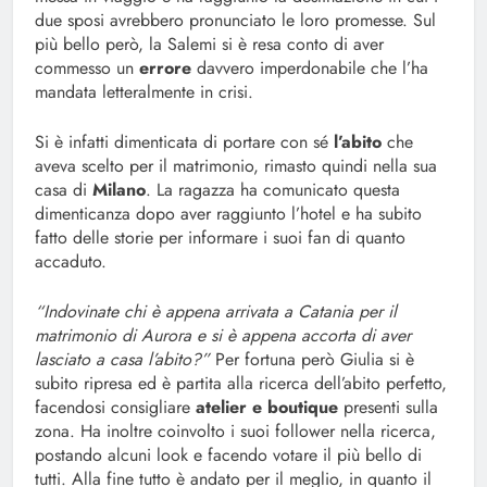
due sposi avrebbero pronunciato le loro promesse. Sul
più bello però, la Salemi si è resa conto di aver
commesso un
errore
davvero imperdonabile che l’ha
mandata letteralmente in crisi.
Si è infatti dimenticata di portare con sé
l’abito
che
aveva scelto per il matrimonio, rimasto quindi nella sua
casa di
Milano
. La ragazza ha comunicato questa
dimenticanza dopo aver raggiunto l’hotel e ha subito
fatto delle storie per informare i suoi fan di quanto
accaduto.
“Indovinate chi è appena arrivata a Catania per il
matrimonio di Aurora e si è appena accorta di aver
lasciato a casa l’abito?”
Per fortuna però Giulia si è
subito ripresa ed è partita alla ricerca dell’abito perfetto,
facendosi consigliare
atelier e boutique
presenti sulla
zona. Ha inoltre coinvolto i suoi follower nella ricerca,
postando alcuni look e facendo votare il più bello di
tutti. Alla fine tutto è andato per il meglio, in quanto il