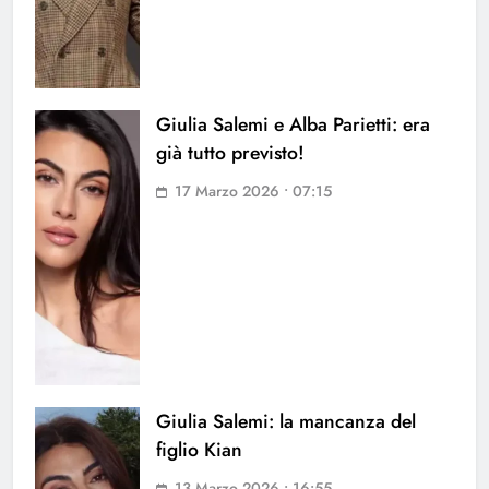
Giulia Salemi e Alba Parietti: era
già tutto previsto!
17 Marzo 2026 • 07:15
Giulia Salemi: la mancanza del
figlio Kian
13 Marzo 2026 • 16:55