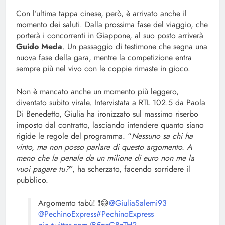
Con l’ultima tappa cinese, però, è arrivato anche il
momento dei saluti. Dalla prossima fase del viaggio, che
porterà i concorrenti in Giappone, al suo posto arriverà
Guido Meda
. Un passaggio di testimone che segna una
nuova fase della gara, mentre la competizione entra
sempre più nel vivo con le coppie rimaste in gioco.
Non è mancato anche un momento più leggero,
diventato subito virale. Intervistata a RTL 102.5 da Paola
Di Benedetto, Giulia ha ironizzato sul massimo riserbo
imposto dal contratto, lasciando intendere quanto siano
rigide le regole del programma. “
Nessuno sa chi ha
vinto, ma non posso parlare di questo argomento. A
meno che la penale da un milione di euro non me la
vuoi pagare tu?
”, ha scherzato, facendo sorridere il
pubblico.
Argomento tabù! ❗😅
@GiuliaSalemi93
@PechinoExpress
#PechinoExpress