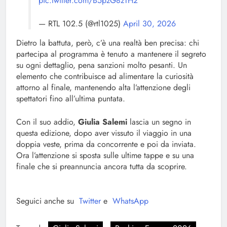
pic.twitter.com/B5pzG8zTH2
— RTL 102.5 (@rtl1025)
April 30, 2026
Dietro la battuta, però, c’è una realtà ben precisa: chi
partecipa al programma è tenuto a mantenere il segreto
su ogni dettaglio, pena sanzioni molto pesanti. Un
elemento che contribuisce ad alimentare la curiosità
attorno al finale, mantenendo alta l’attenzione degli
spettatori fino all’ultima puntata.
Con il suo addio,
Giulia Salemi
lascia un segno in
questa edizione, dopo aver vissuto il viaggio in una
doppia veste, prima da concorrente e poi da inviata.
Ora l’attenzione si sposta sulle ultime tappe e su una
finale che si preannuncia ancora tutta da scoprire.
Seguici anche su
Twitter
e
WhatsApp