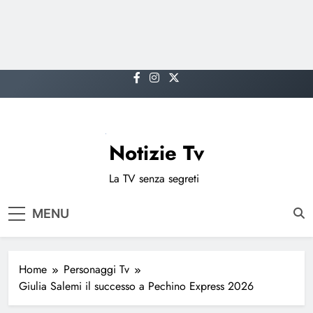
Skip
to
content
Notizie Tv
La TV senza segreti
MENU
Home
Personaggi Tv
Giulia Salemi il successo a Pechino Express 2026