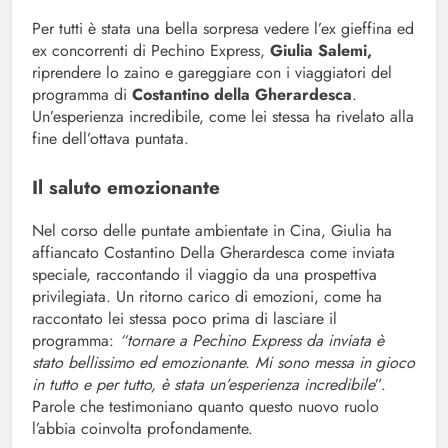
Per tutti è stata una bella sorpresa vedere l’ex gieffina ed
ex concorrenti di Pechino Express,
Giulia Salemi,
riprendere lo zaino e gareggiare con i viaggiatori del
programma di
Costantino della Gherardesca
.
Un’esperienza incredibile, come lei stessa ha rivelato alla
fine dell’ottava puntata.
Il saluto emozionante
Nel corso delle puntate ambientate in Cina, Giulia ha
affiancato Costantino Della Gherardesca come inviata
speciale, raccontando il viaggio da una prospettiva
privilegiata. Un ritorno carico di emozioni, come ha
raccontato lei stessa poco prima di lasciare il
programma:
“tornare a Pechino Express da inviata è
stato bellissimo ed emozionante. Mi sono messa in gioco
in tutto e per tutto, è stata un’esperienza incredibile
”.
Parole che testimoniano quanto questo nuovo ruolo
l’abbia coinvolta profondamente.