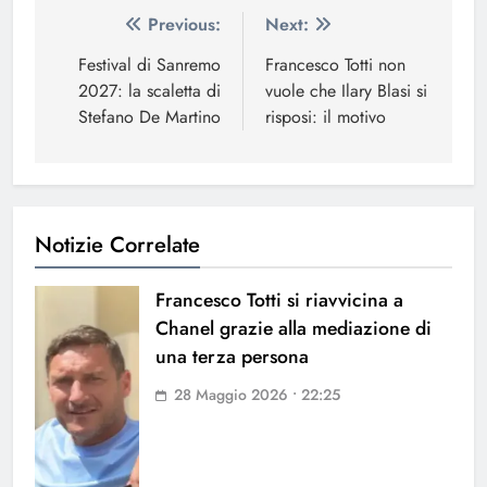
Navigazione
Previous:
Next:
articoli
Festival di Sanremo
Francesco Totti non
2027: la scaletta di
vuole che Ilary Blasi si
Stefano De Martino
risposi: il motivo
Notizie Correlate
Francesco Totti si riavvicina a
Chanel grazie alla mediazione di
una terza persona
28 Maggio 2026 • 22:25