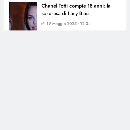
Chanel Totti compie 18 anni: la
sorpresa di Ilary Blasi
19 Maggio 2025 • 12:04
Chanel Totti volta le spalle a Ilary:
la decisione lascia senza parole
7 Luglio 2024 • 08:13