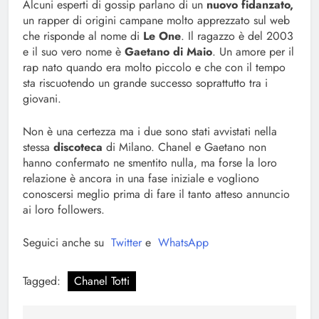
Alcuni esperti di gossip parlano di un
nuovo fidanzato,
un rapper di origini campane molto apprezzato sul web
che risponde al nome di
Le One
. Il ragazzo è del 2003
e il suo vero nome è
Gaetano di Maio
. Un amore per il
rap nato quando era molto piccolo e che con il tempo
sta riscuotendo un grande successo soprattutto tra i
giovani.
Non è una certezza ma i due sono stati avvistati nella
stessa
discoteca
di Milano. Chanel e Gaetano non
hanno confermato ne smentito nulla, ma forse la loro
relazione è ancora in una fase iniziale e vogliono
conoscersi meglio prima di fare il tanto atteso annuncio
ai loro followers.
Seguici anche su
Twitter
e
WhatsApp
Tagged:
Chanel Totti