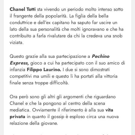
Chanel Totti
sta vivendo un periodo molto intenso sotto
il frangente della popolarità. La figlia della bella
conduttrice e dell’ex capitano ha saputo far uscire un
lato della sua personalità che molti ignoravano e che ha
contribuito a farla rivalutare da chi la credeva una snob
viziata.
Questo grazie alla sua partecipazione a
Pechino
Express,
gioco a cui ha partecipato con il suo amico di
infanzia
Filippo Laurino.
I due si sono dimostrati
competitivi ma umili e questo li ha portati alla vittoria
finale senza troppe difficoltà.
Ora però sono gli altri gli argomenti che riguardano
Chanel e che la pongono al centro della scena
mediatica. Ovviamente il riferimento è alla sua
vita
privata
in quanto il gossip è esploso circa una nuova
relazione della giovane.