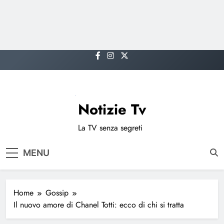
Skip
to
content
Notizie Tv
La TV senza segreti
MENU
Home
Gossip
Il nuovo amore di Chanel Totti: ecco di chi si tratta