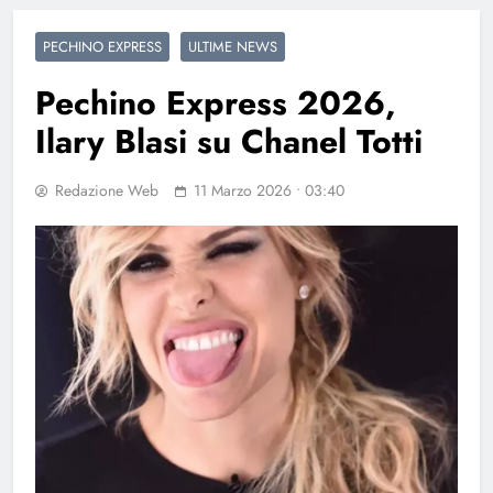
PECHINO EXPRESS
ULTIME NEWS
Pechino Express 2026,
Ilary Blasi su Chanel Totti
Redazione Web
11 Marzo 2026 • 03:40