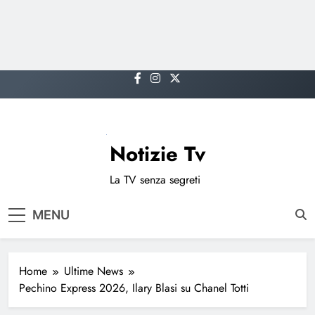
Skip
to
content
Notizie Tv
La TV senza segreti
MENU
Home
Ultime News
Pechino Express 2026, Ilary Blasi su Chanel Totti