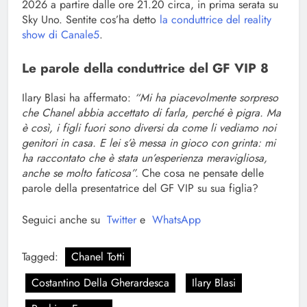
2026 a partire dalle ore 21.20 circa, in prima serata su
Sky Uno. Sentite cos’ha detto
la conduttrice del reality
show di Canale5
.
Le parole della conduttrice del GF VIP 8
Ilary Blasi ha affermato:
“Mi ha piacevolmente sorpreso
che Chanel abbia accettato di farla, perché è pigra. Ma
è così, i figli fuori sono diversi da come li vediamo noi
genitori in casa. E lei s’è messa in gioco con grinta: mi
ha raccontato che è stata un’esperienza meravigliosa,
anche se molto faticosa”.
Che cosa ne pensate delle
parole della presentatrice del GF VIP su sua figlia?
Seguici anche su
Twitter
e
WhatsApp
Tagged:
Chanel Totti
Costantino Della Gherardesca
Ilary Blasi