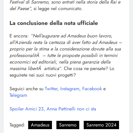
Festival di Sanremo, sono entrati nella storia della Rai e
del Paese”,
si legge nel comunicato.
La conclusione della nota ufficiale
E ancora:
“Nell’augurare ad Amadeus buon lavoro,
all’Azienda resta la certezza di aver fatto ad Amadeus –
proprio per la stima e la considerazione dovute alla sua
professionalitÃ – tutte le proposte possibili in termini
economici ed editoriali, nella piena garanzia della
massima libertÃ artistica
“. Che cosa ne pensate? Lo
seguirete nei suoi nuovi progetti?
Seguici anche su
Twitter
,
Instagram
,
Facebook
e
Telegram
Spoiler Amici 23, Anna Pettinelli non ci sta
Tagged:
Amadeus
Sanremo
Sanremo 2024