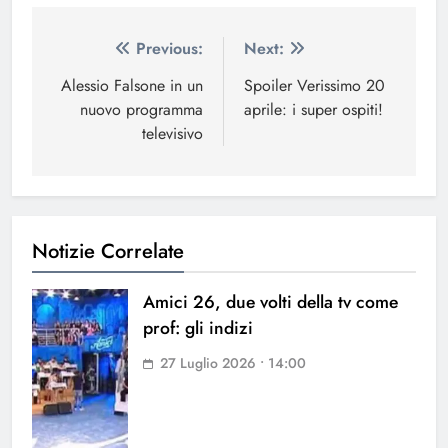
Navigazione
Previous:
Next:
articoli
Alessio Falsone in un
Spoiler Verissimo 20
nuovo programma
aprile: i super ospiti!
televisivo
Notizie Correlate
Amici 26, due volti della tv come
prof: gli indizi
27 Luglio 2026 • 14:00