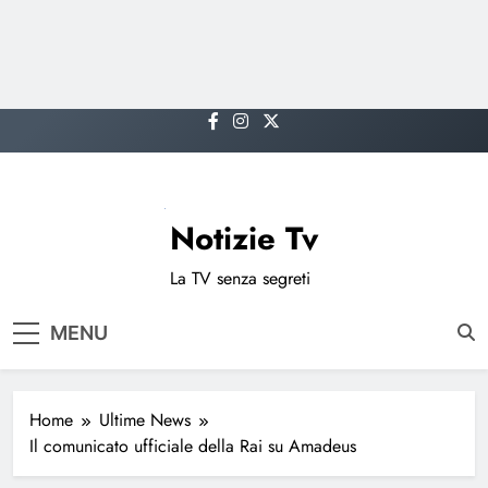
Skip
to
content
Notizie Tv
La TV senza segreti
MENU
Home
Ultime News
Il comunicato ufficiale della Rai su Amadeus